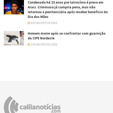
Condenado há 23 anos por latrocínio é preso em
Araci. Criminoso já cumpria pena, mas não
retornou a penitenciária após receber benefício do
Dia das Mães
6 DE AGOSTO DE 2026
Homem morre após se confrontar com guarnição
da CIPE Nordeste
5 DE AGOSTO DE 2026