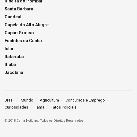
Ribeira do Pombal
Santa Bárbara
Candeal
Capela do Alto Alegre
Capim Grosso
Euclides da Cunha
Ichu
Itaberaba
Itiuba
Jacobina
Brasil
Mundo
Agricultura
Concursos e Emprego
Curiosidades
Fama
Fatos Policiais
© 2018 Calila Notícias. Todos os Direitos Reservados.