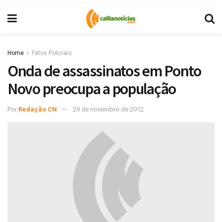
Home
Fatos Policiais
Onda de assassinatos em Ponto
Novo preocupa a população
Por
Redação CN
29 de novembro de 2012