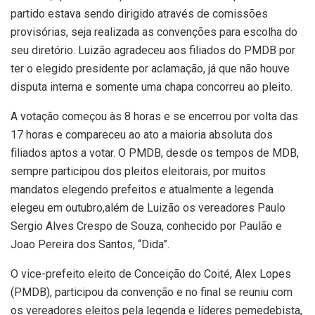
partido estava sendo dirigido através de comissões
provisórias, seja realizada as convenções para escolha do
seu diretório. Luizão agradeceu aos filiados do PMDB por
ter o elegido presidente por aclamação, já que não houve
disputa interna e somente uma chapa concorreu ao pleito.
A votação começou às 8 horas e se encerrou por volta das
17 horas e compareceu ao ato a maioria absoluta dos
filiados aptos a votar. O PMDB, desde os tempos de MDB,
sempre participou dos pleitos eleitorais, por muitos
mandatos elegendo prefeitos e atualmente a legenda
elegeu em outubro,além de Luizão os vereadores Paulo
Sergio Alves Crespo de Souza, conhecido por Paulão e
Joao Pereira dos Santos, “Dida”.
O vice-prefeito eleito de Conceição do Coité, Alex Lopes
(PMDB), participou da convenção e no final se reuniu com
os vereadores eleitos pela legenda e líderes pemedebista,