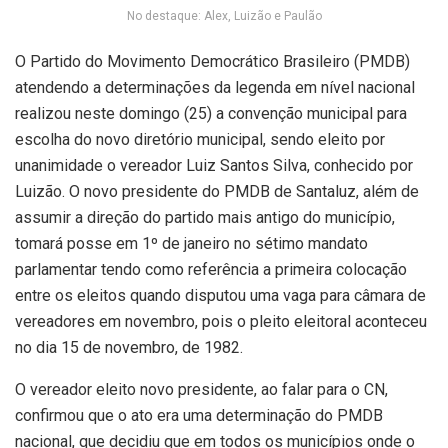
No destaque: Alex, Luizão e Paulão
O Partido do Movimento Democrático Brasileiro (PMDB)
atendendo a determinações da legenda em nível nacional
realizou neste domingo (25) a convenção municipal para
escolha do novo diretório municipal, sendo eleito por
unanimidade o vereador Luiz Santos Silva, conhecido por
Luizão. O novo presidente do PMDB de Santaluz, além de
assumir a direção do partido mais antigo do município,
tomará posse em 1º de janeiro no sétimo mandato
parlamentar tendo como referência a primeira colocação
entre os eleitos quando disputou uma vaga para câmara de
vereadores em novembro, pois o pleito eleitoral aconteceu
no dia 15 de novembro, de 1982.
O vereador eleito novo presidente, ao falar para o CN,
confirmou que o ato era uma determinação do PMDB
nacional, que decidiu que em todos os municípios onde o