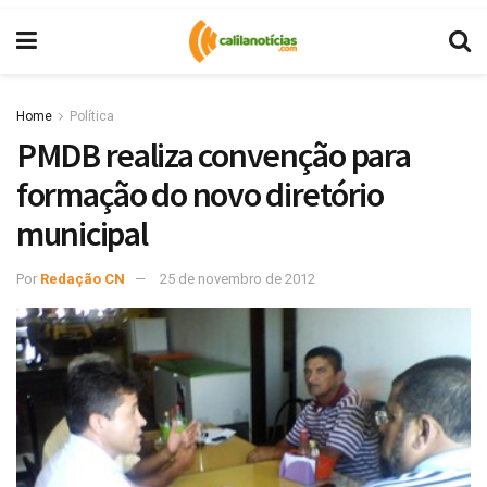
Home
Política
PMDB realiza convenção para
formação do novo diretório
municipal
Por
Redação CN
25 de novembro de 2012