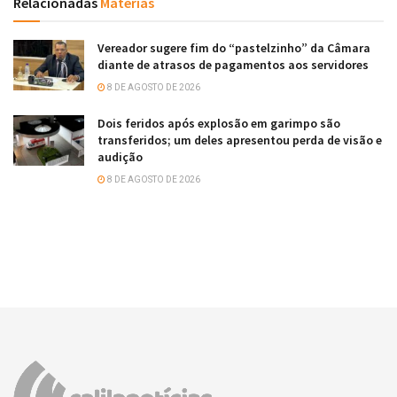
Relacionadas
Matérias
Vereador sugere fim do “pastelzinho” da Câmara
diante de atrasos de pagamentos aos servidores
8 DE AGOSTO DE 2026
Dois feridos após explosão em garimpo são
transferidos; um deles apresentou perda de visão e
audição
8 DE AGOSTO DE 2026