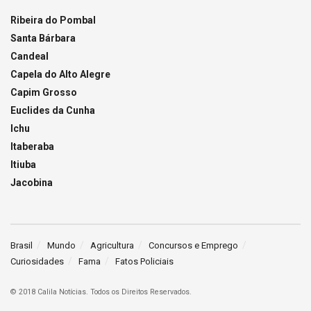
Ribeira do Pombal
Santa Bárbara
Candeal
Capela do Alto Alegre
Capim Grosso
Euclides da Cunha
Ichu
Itaberaba
Itiuba
Jacobina
Brasil
Mundo
Agricultura
Concursos e Emprego
Curiosidades
Fama
Fatos Policiais
© 2018 Calila Notícias. Todos os Direitos Reservados.