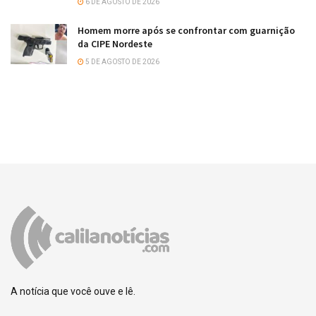
6 DE AGOSTO DE 2026
Homem morre após se confrontar com guarnição
da CIPE Nordeste
5 DE AGOSTO DE 2026
A notícia que você ouve e lê.