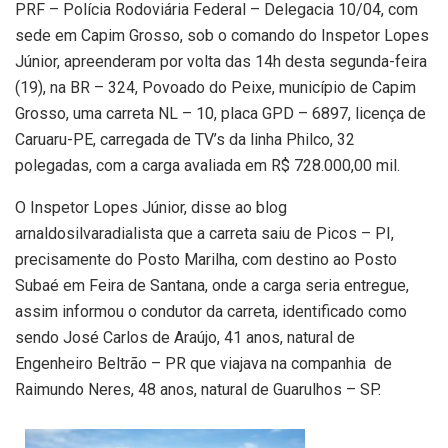
PRF – Polícia Rodoviária Federal – Delegacia 10/04, com
sede em Capim Grosso, sob o comando do Inspetor Lopes
Júnior, apreenderam por volta das 14h desta segunda-feira
(19), na BR – 324, Povoado do Peixe, município de Capim
Grosso, uma carreta NL – 10, placa GPD – 6897, licença de
Caruaru-PE, carregada de TV’s da linha Philco, 32
polegadas, com a carga avaliada em R$ 728.000,00 mil.
O Inspetor Lopes Júnior, disse ao blog
arnaldosilvaradialista que a carreta saiu de Picos – PI,
precisamente do Posto Marilha, com destino ao Posto
Subaé em Feira de Santana, onde a carga seria entregue,
assim informou o condutor da carreta, identificado como
sendo José Carlos de Araújo, 41 anos, natural de
Engenheiro Beltrão – PR que viajava na companhia de
Raimundo Neres, 48 anos, natural de Guarulhos – SP.