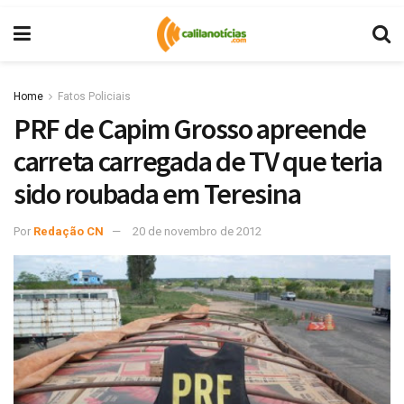
Home
Fatos Policiais
PRF de Capim Grosso apreende
carreta carregada de TV que teria
sido roubada em Teresina
Por
Redação CN
20 de novembro de 2012