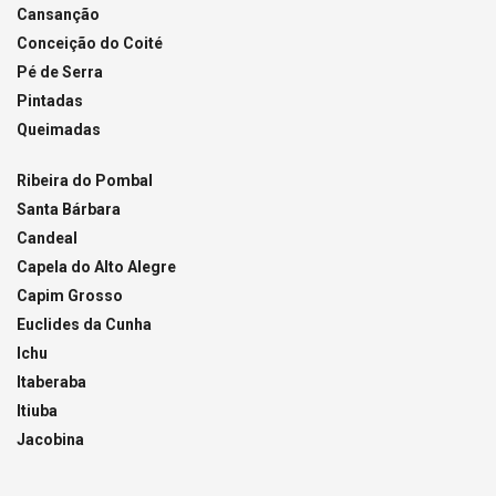
Cansanção
Conceição do Coité
Pé de Serra
Pintadas
Queimadas
Ribeira do Pombal
Santa Bárbara
Candeal
Capela do Alto Alegre
Capim Grosso
Euclides da Cunha
Ichu
Itaberaba
Itiuba
Jacobina