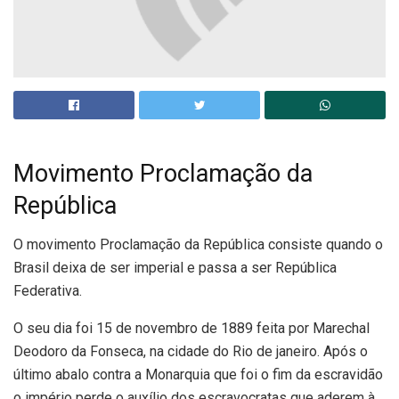
Movimento Proclamação da
República
O movimento Proclamação da República consiste quando o
Brasil deixa de ser imperial e passa a ser República
Federativa.
O seu dia foi 15 de novembro de 1889 feita por Marechal
Deodoro da Fonseca, na cidade do Rio de janeiro. Após o
último abalo contra a Monarquia que foi o fim da escravidão
o império perde o auxílio dos escravocratas que aderem à