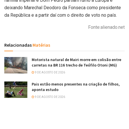
família imperial e Dom Pedro partiam rumo a Europa e
deixando Marechal Deodoro da Fonseca como presidente
da República e a partir daí com o direito de voto no país.
Fonte:alienado.net
Relacionadas
Matérias
Motorista natural de Mairi morre em colisão entre
carretas na BR 116 trecho de Teófilo Otoni (MG)
9 DE AGOSTO DE 2026
Pais estão menos presentes na criação de filhos,
aponta estudo
9 DE AGOSTO DE 2026