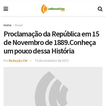
Home
Brasil
Proclamação da República em 15
de Novembro de 1889.Conheça
um pouco dessa História
Por
Redação CN
15 de novembro de 2012