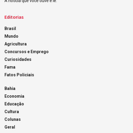
A notícia que você ouve e lê.
Editorias
Brasil
Mundo
Agricultura
Concursos e Emprego
Curiosidades
Fama
Fatos Policiais
Bahia
Economia
Educação
Cultura
Colunas
Geral