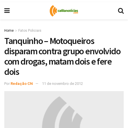
Home
Fatos Policiais
Tanquinho – Motoqueiros
disparam contra grupo envolvido
com drogas, matam dois e fere
dois
Por
Redação CN
11 de novembro de 2012