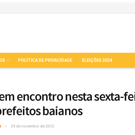
IOS
POLÍTICA DE PRIVACIDADE
ELEIÇÕES 2024
em encontro nesta sexta-fe
refeitos baianos
N
29 de novembro de 2012