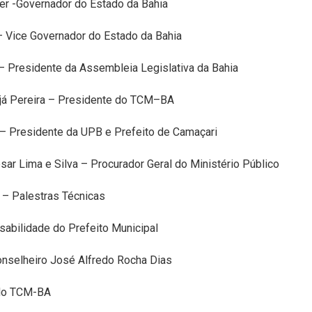
r -Governador do Estado da Bahia
– Vice Governador do Estado da Bahia
– Presidente da Assembleia Legislativa da Bahia
já Pereira – Presidente do TCM–BA
 – Presidente da UPB e Prefeito de Camaçari
sar Lima e Silva – Procurador Geral do Ministério Público
 – Palestras Técnicas
abilidade do Prefeito Municipal
onselheiro José Alfredo Rocha Dias
 do TCM-BA