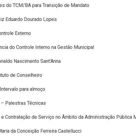
ões do TCM/BA para Transição de Mandato
Luiz Eduardo Dourado Lopes
ontrole Externo
ncia do Controle Interno na Gestão Municipal
Ronaldo Nascimento Sant’Anna
ituto de Conselheiro
Intervalo para almoço
 – Palestras Técnicas
 e Contratação de Serviço no Âmbito da Administração Pública M
Maria da Conceição Ferreira Castellucci