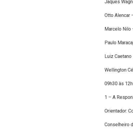
Jaques Wagne
Otto Alencar 
Marcelo Nilo 
Paulo Maraca
Luiz Caetano
Wellington Cé
09h30 às 12h
1 – A Respons
Orientador: C
Conselheiro