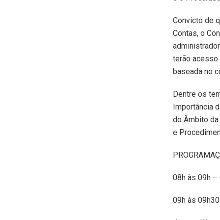
Convicto de q
Contas, o Con
administrador
terão acesso 
baseada no co
Dentre os te
Importância d
do Âmbito da
e Procedimen
PROGRAMAÇ
08h às 09h –
09h às 09h30 