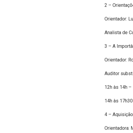
2 – Orientaç
Orientador: 
Analista de C
3 – A Importâ
Orientador: 
Auditor subst
12h às 14h – 
14h às 17h30
4 – Aquisição
Orientadora: 