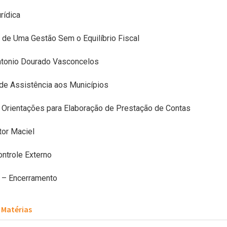
rídica
 de Uma Gestão Sem o Equilíbrio Fiscal
Antonio Dourado Vasconcelos
de Assistência aos Municípios
 Orientações para Elaboração de Prestação de Contas
tor Maciel
ontrole Externo
 – Encerramento
Matérias