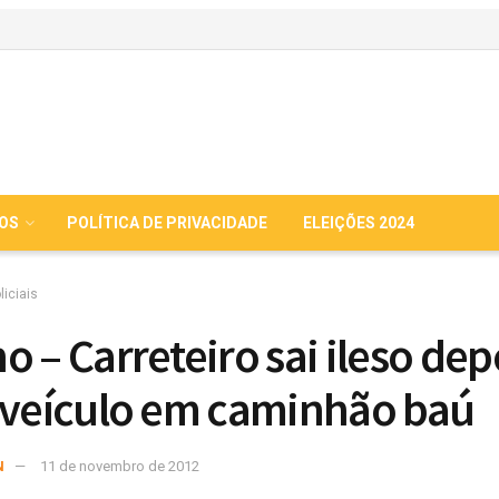
IOS
POLÍTICA DE PRIVACIDADE
ELEIÇÕES 2024
liciais
o – Carreteiro sai ileso dep
 veículo em caminhão baú
N
11 de novembro de 2012