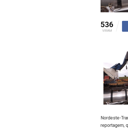
536
VIRAM
Nordeste-Tra
reportagem, 