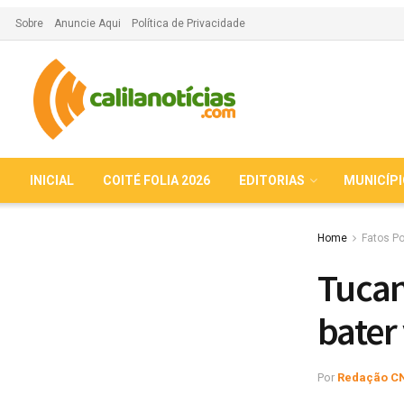
Sobre
Anuncie Aqui
Política de Privacidade
INICIAL
COITÉ FOLIA 2026
EDITORIAS
MUNICÍP
Home
Fatos Po
Tucan
bater
Por
Redação C