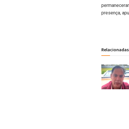
permaneceram 
presença, apu
Relacionadas