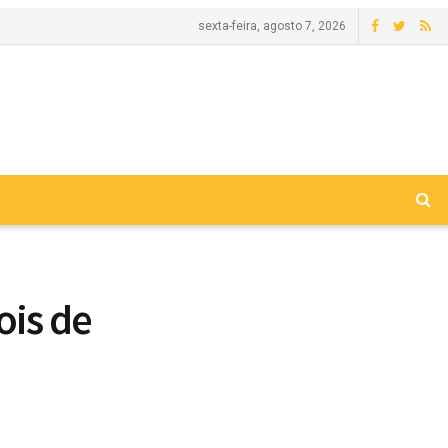
sexta-feira, agosto 7, 2026
ois de