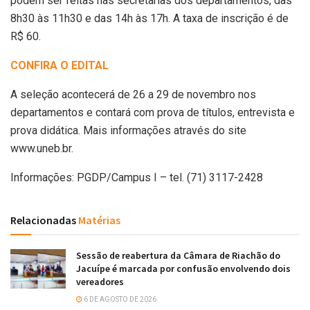
podem ser feitas nas secretarias dos departamentos, das
8h30 às 11h30 e das 14h às 17h. A taxa de inscrição é de
R$ 60.
CONFIRA O EDITAL
A seleção acontecerá de 26 a 29 de novembro nos
departamentos e contará com prova de títulos, entrevista e
prova didática. Mais informações através do site
www.uneb.br.
Informações: PGDP/Campus I – tel. (71) 3117-2428
Relacionadas
Matérias
Sessão de reabertura da Câmara de Riachão do
Jacuípe é marcada por confusão envolvendo dois
vereadores
6 DE AGOSTO DE 2026