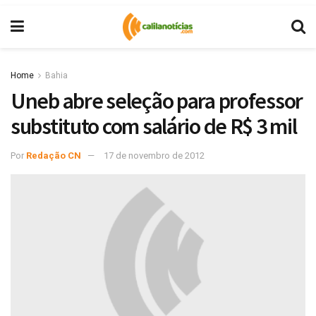
Home
Bahia
Uneb abre seleção para professor
substituto com salário de R$ 3 mil
Por
Redação CN
17 de novembro de 2012