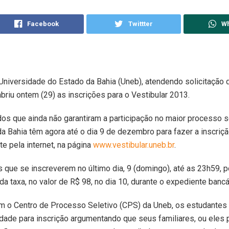
Facebook
Twittter
W
 Universidade do Estado da Bahia (Uneb), atendendo solicitação
eabriu ontem (29) as inscrições para o Vestibular 2013.
os que ainda não garantiram a participação no maior processo s
 da Bahia têm agora até o dia 9 de dezembro para fazer a inscriçã
e pela internet, na página
www.vestibular.uneb.br
.
 que se inscreverem no último dia, 9 (domingo), até as 23h59, 
a taxa, no valor de R$ 98, no dia 10, durante o expediente bancá
m o Centro de Processo Seletivo (CPS) da Uneb, os estudantes
dade para inscrição argumentando que seus familiares, ou eles p