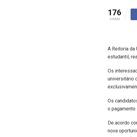
176
VIRAM
A Reitoria da
estudantil, r
Os interessad
universitário
exclusivament
Os candidatos
o pagamento d
De acordo co
nova oportuni