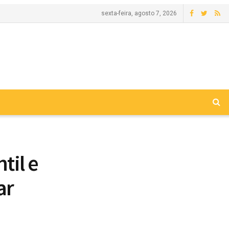
sexta-feira, agosto 7, 2026
til e
ar