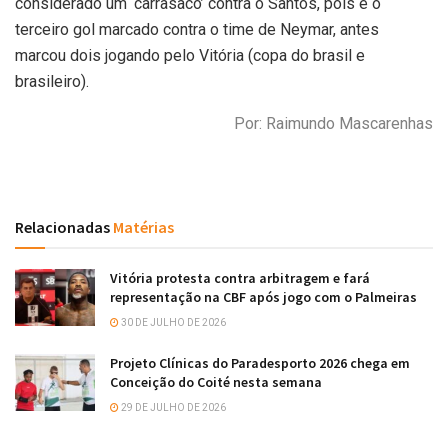
considerado um ‘carrasaco’ contra o Santos, pois é o
terceiro gol marcado contra o time de Neymar, antes
marcou dois jogando pelo Vitória (copa do brasil e
brasileiro).
Por: Raimundo Mascarenhas
Relacionadas
Matérias
Vitória protesta contra arbitragem e fará
representação na CBF após jogo com o Palmeiras
30 DE JULHO DE 2026
Projeto Clínicas do Paradesporto 2026 chega em
Conceição do Coité nesta semana
29 DE JULHO DE 2026