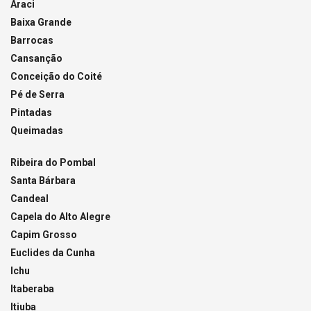
Araci
Baixa Grande
Barrocas
Cansanção
Conceição do Coité
Pé de Serra
Pintadas
Queimadas
Ribeira do Pombal
Santa Bárbara
Candeal
Capela do Alto Alegre
Capim Grosso
Euclides da Cunha
Ichu
Itaberaba
Itiuba