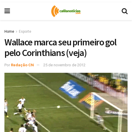
Home
Esporte
Wallace marca seu primeiro gol
pelo Corinthians (veja)
Por
Redação CN
25 de novembro de 2012