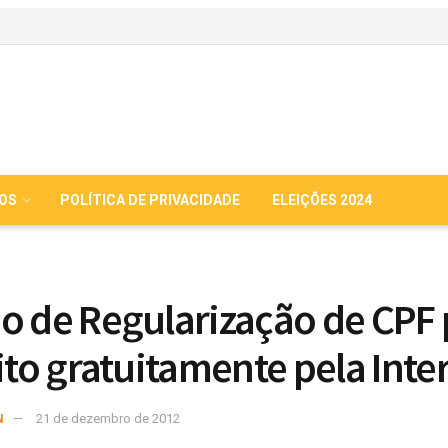
IOS
POLÍTICA DE PRIVACIDADE
ELEIÇÕES 2024
o de Regularização de CPF
eito gratuitamente pela Inte
N
21 de dezembro de 2012