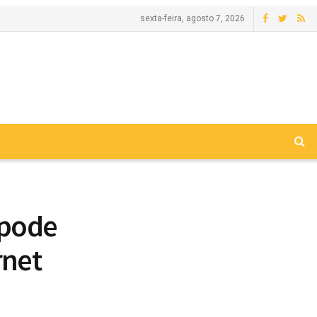
sexta-feira, agosto 7, 2026
 pode
rnet