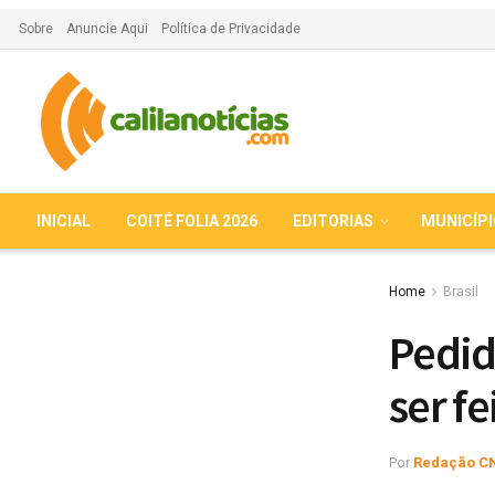
Sobre
Anuncie Aqui
Política de Privacidade
INICIAL
COITÉ FOLIA 2026
EDITORIAS
MUNICÍP
Home
Brasil
Pedid
ser f
Por
Redação C