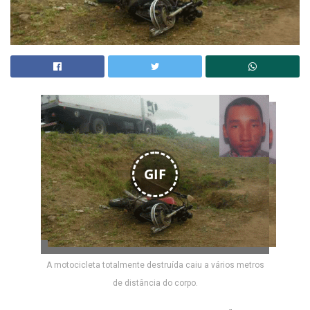
GIF
A motocicleta totalmente destruída caiu a vários metros
de distância do corpo.