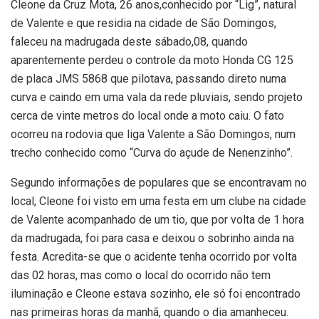
Cleone da Cruz Mota, 26 anos,conhecido por “Lig”, natural
de Valente e que residia na cidade de São Domingos,
faleceu na madrugada deste sábado,08, quando
aparentemente perdeu o controle da moto Honda CG 125
de placa JMS 5868 que pilotava, passando direto numa
curva e caindo em uma vala da rede pluviais, sendo projeto
cerca de vinte metros do local onde a moto caiu. O fato
ocorreu na rodovia que liga Valente a São Domingos, num
trecho conhecido como “Curva do açude de Nenenzinho”.
Segundo informações de populares que se encontravam no
local, Cleone foi visto em uma festa em um clube na cidade
de Valente acompanhado de um tio, que por volta de 1 hora
da madrugada, foi para casa e deixou o sobrinho ainda na
festa. Acredita-se que o acidente tenha ocorrido por volta
das 02 horas, mas como o local do ocorrido não tem
iluminação e Cleone estava sozinho, ele só foi encontrado
nas primeiras horas da manhã, quando o dia amanheceu.