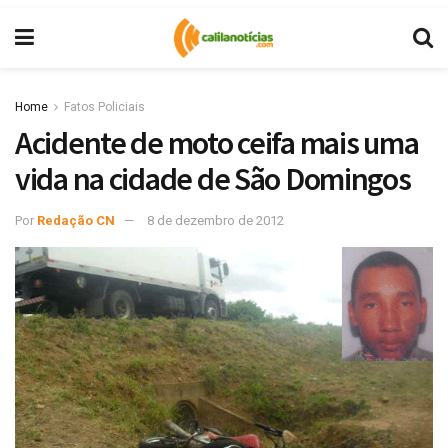
Home
Fatos Policiais
Acidente de moto ceifa mais uma
vida na cidade de São Domingos
Por
Redação CN
8 de dezembro de 2012