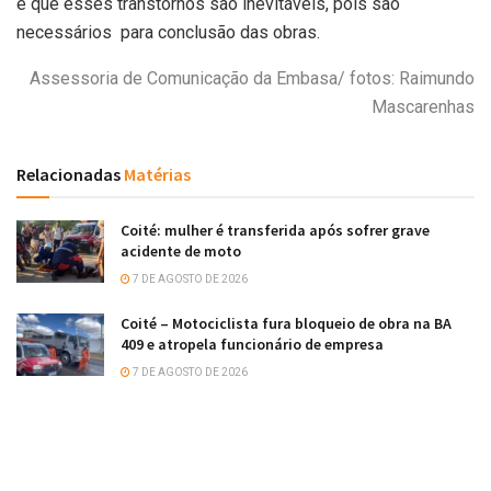
e que esses transtornos são inevitáveis, pois são
necessários para conclusão das obras.
Assessoria de Comunicação da Embasa/ fotos: Raimundo
Mascarenhas
Relacionadas
Matérias
Coité: mulher é transferida após sofrer grave
acidente de moto
7 DE AGOSTO DE 2026
Coité – Motociclista fura bloqueio de obra na BA
409 e atropela funcionário de empresa
7 DE AGOSTO DE 2026