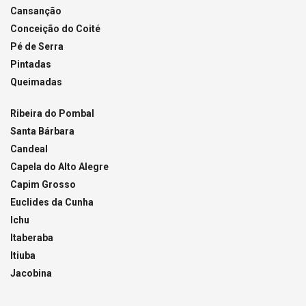
Cansanção
Conceição do Coité
Pé de Serra
Pintadas
Queimadas
Ribeira do Pombal
Santa Bárbara
Candeal
Capela do Alto Alegre
Capim Grosso
Euclides da Cunha
Ichu
Itaberaba
Itiuba
Jacobina