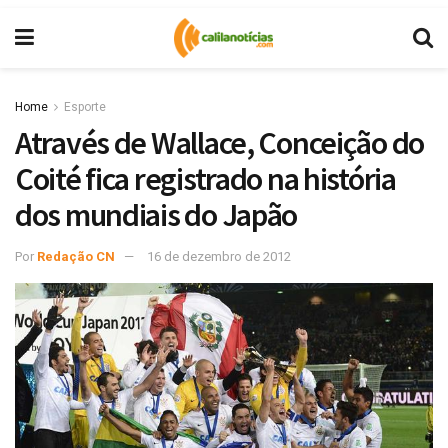
Home
Esporte
Através de Wallace, Conceição do
Coité fica registrado na história
dos mundiais do Japão
Por
Redação CN
16 de dezembro de 2012