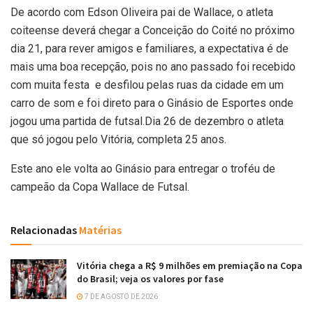
De acordo com Edson Oliveira pai de Wallace, o atleta
coiteense deverá chegar a Conceição do Coité no próximo
dia 21, para rever amigos e familiares, a expectativa é de
mais uma boa recepção, pois no ano passado foi recebido
com muita festa e desfilou pelas ruas da cidade em um
carro de som e foi direto para o Ginásio de Esportes onde
jogou uma partida de futsal.Dia 26 de dezembro o atleta
que só jogou pelo Vitória, completa 25 anos.
Este ano ele volta ao Ginásio para entregar o troféu de
campeão da Copa Wallace de Futsal.
Relacionadas
Matérias
Vitória chega a R$ 9 milhões em premiação na Copa
do Brasil; veja os valores por fase
7 DE AGOSTO DE 2026