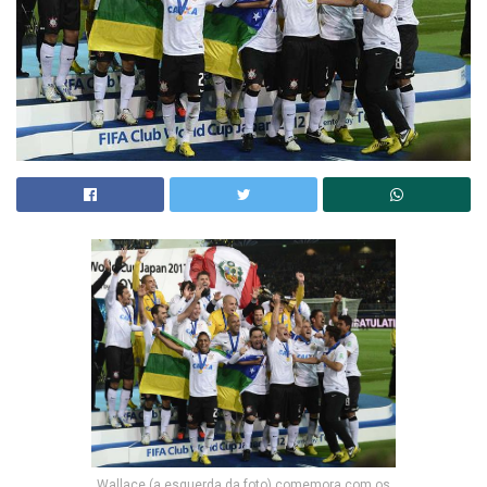
Wallace (a esquerda da foto) comemora com os