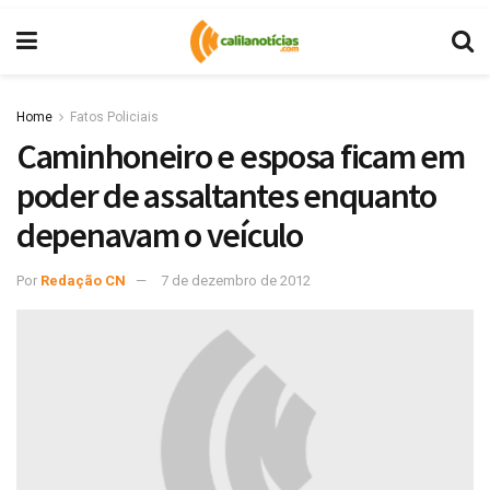
Home
Fatos Policiais
Caminhoneiro e esposa ficam em
poder de assaltantes enquanto
depenavam o veículo
Por
Redação CN
7 de dezembro de 2012