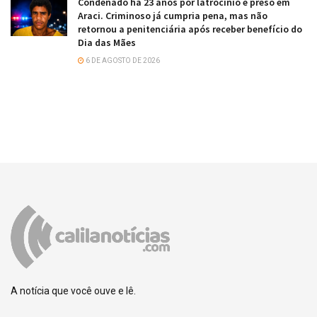
Condenado há 23 anos por latrocínio é preso em
Araci. Criminoso já cumpria pena, mas não
retornou a penitenciária após receber benefício do
Dia das Mães
6 DE AGOSTO DE 2026
A notícia que você ouve e lê.