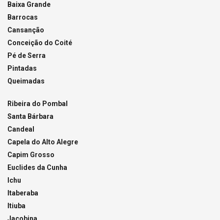
Baixa Grande
Barrocas
Cansanção
Conceição do Coité
Pé de Serra
Pintadas
Queimadas
Ribeira do Pombal
Santa Bárbara
Candeal
Capela do Alto Alegre
Capim Grosso
Euclides da Cunha
Ichu
Itaberaba
Itiuba
Jacobina