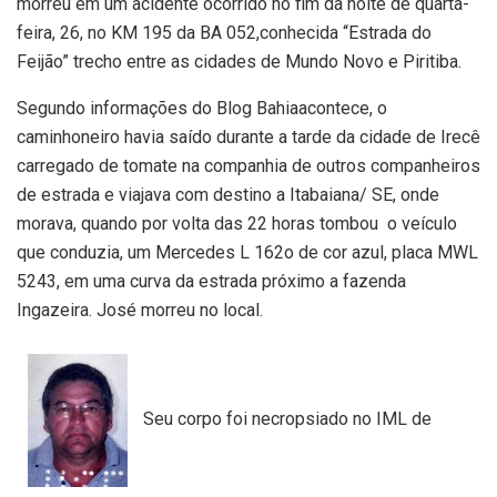
morreu em um acidente ocorrido no fim da noite de quarta-
feira, 26, no KM 195 da BA 052,conhecida “Estrada do
Feijão” trecho entre as cidades de Mundo Novo e Piritiba.
Segundo informações do Blog Bahiaacontece, o
caminhoneiro havia saído durante a tarde da cidade de Irecê
carregado de tomate na companhia de outros companheiros
de estrada e viajava com destino a Itabaiana/ SE, onde
morava, quando por volta das 22 horas tombou o veículo
que conduzia, um Mercedes L 162o de cor azul, placa MWL
5243, em uma curva da estrada próximo a fazenda
Ingazeira. José morreu no local.
Seu corpo foi necropsiado no IML de