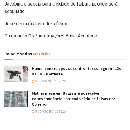
Jacobina e seguiu para a cidade de Itabaiana, onde será
sepultado.
José deixa mulher e três filhos.
Da redação CN * informações Bahia Acontece
Relacionadas
Matérias
Homem morre após se confrontar com guarnição
da CIPE Nordeste
5 DE AGOSTO DE 2026
Mulher presa em flagrante ao receber
correspondência contendo cédulas falsas nos
Correios
5 DE AGOSTO DE 2026