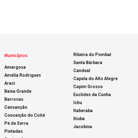
Municípios
Ribeira do Pombal
Santa Bárbara
Amargosa
Candeal
Amélia Rodrigues
Capela do Alto Alegre
Araci
Capim Grosso
Baixa Grande
Euclides da Cunha
Barrocas
Ichu
Cansanção
Itaberaba
Conceição do Coité
Itiuba
Pé de Serra
Jacobina
Pintadas