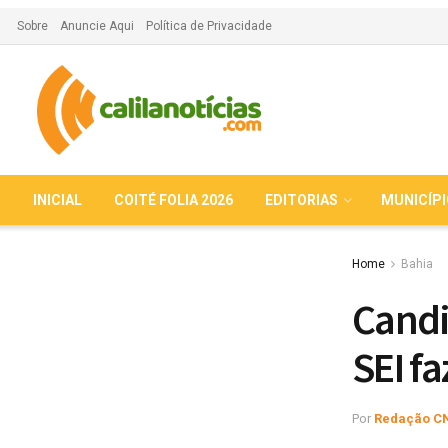
Sobre
Anuncie Aqui
Política de Privacidade
INICIAL
COITÉ FOLIA 2026
EDITORIAS
MUNICÍP
Home
Bahia
Candi
SEI f
Por
Redação C