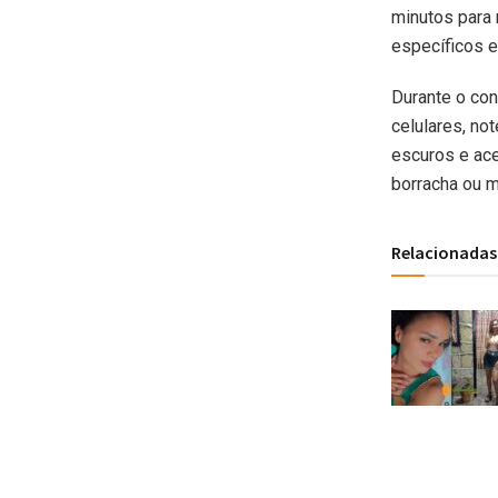
minutos para
específicos e
Durante o co
celulares, no
escuros e ace
borracha ou m
Relacionadas