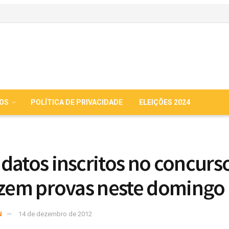
IOS
POLÍTICA DE PRIVACIDADE
ELEIÇÕES 2024
datos inscritos no concurs
azem provas neste domingo 
N
14 de dezembro de 2012