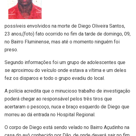
possíveis envolvidos na morte de Diego Oliveira Santos,
23 anos,(foto) fato ocorrido no fim da tarde de domingo, 09,
no Bairro Fluminense, mas até o momento ninguém foi
preso.
Segundo informações foi um grupo de adolescentes que
se aproximou do veículo onde estava a vítima e um deles
fez os disparos e todo o grupo evadiu do local.
A polícia acredita que o minucioso trabalho de investigação
poderá chegar ao responsável pelos três tiros que
acertaram o pescoço, nuca e braço esquerdo de Diego que
morreu ao dá entrada no Hospital Regional.
O corpo de Diego está sendo velado no Bairro Açudinho na
casa do avô conhecido por Dão, de onde deverá sair no fim