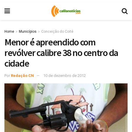
Home
Municípios
Conceição do Coité
Menor é apreendido com
revólver calibre 38 no centro da
cidade
Por
Redação CN
10 de dezembro de 2012