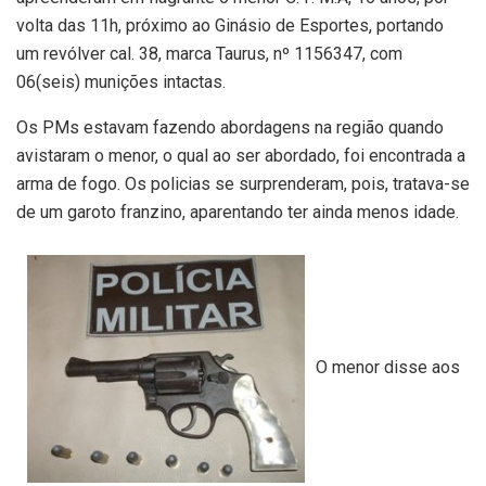
volta das 11h, próximo ao Ginásio de Esportes, portando
um revólver cal. 38, marca Taurus, nº 1156347, com
06(seis) munições intactas.
Os PMs estavam fazendo abordagens na região quando
avistaram o menor, o qual ao ser abordado, foi encontrada a
arma de fogo. Os policias se surprenderam, pois, tratava-se
de um garoto franzino, aparentando ter ainda menos idade.
O menor disse aos