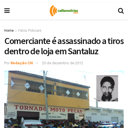
Home
Fatos Policiais
Comerciante é assassinado a tiros
dentro de loja em Santaluz
Por
Redação CN
20 de dezembro de 2012