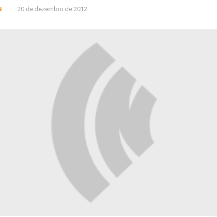
N
20 de dezembro de 2012