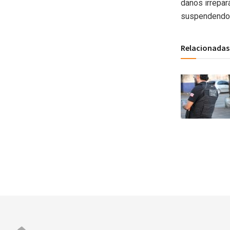
danos irrepar
suspendendo 
Relacionadas