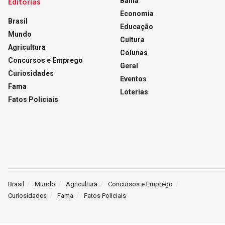
Editorias
Bahia
Economia
Brasil
Educação
Mundo
Cultura
Agricultura
Colunas
Concursos e Emprego
Geral
Curiosidades
Eventos
Fama
Loterias
Fatos Policiais
Brasil
Mundo
Agricultura
Concursos e Emprego
Curiosidades
Fama
Fatos Policiais