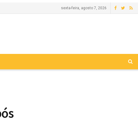
sexta-feira, agosto 7, 2026
pós