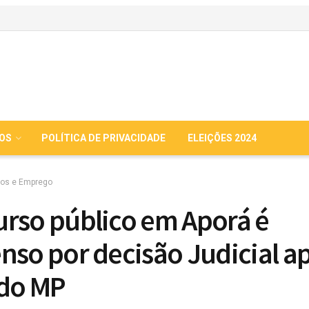
IOS
POLÍTICA DE PRIVACIDADE
ELEIÇÕES 2024
os e Emprego
rso público em Aporá é
nso por decisão Judicial a
do MP