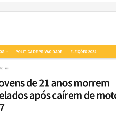
IOS
POLÍTICA DE PRIVACIDADE
ELEIÇÕES 2024
liciais
jovens de 21 anos morrem
elados após caírem de mot
7