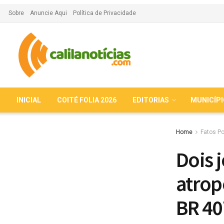
Sobre
Anuncie Aqui
Política de Privacidade
INICIAL
COITÉ FOLIA 2026
EDITORIAS
MUNICÍP
Home
Fatos Po
Dois 
atrop
BR 40