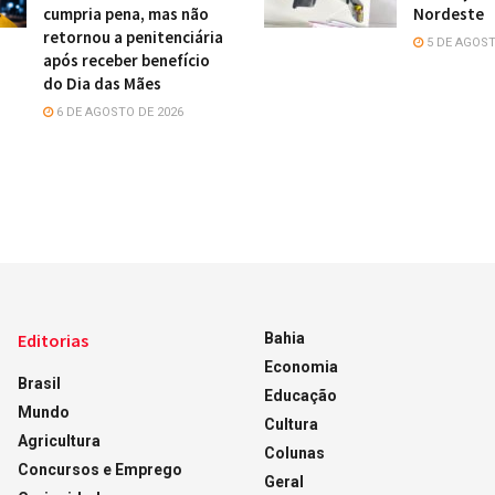
cumpria pena, mas não
Nordeste
retornou a penitenciária
5 DE AGOST
após receber benefício
do Dia das Mães
6 DE AGOSTO DE 2026
Editorias
Bahia
Economia
Brasil
Educação
Mundo
Cultura
Agricultura
Colunas
Concursos e Emprego
Geral