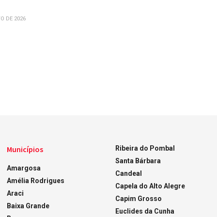
O DE 2026
Municípios
Ribeira do Pombal
Santa Bárbara
Amargosa
Candeal
Amélia Rodrigues
Capela do Alto Alegre
Araci
Capim Grosso
Baixa Grande
Euclides da Cunha