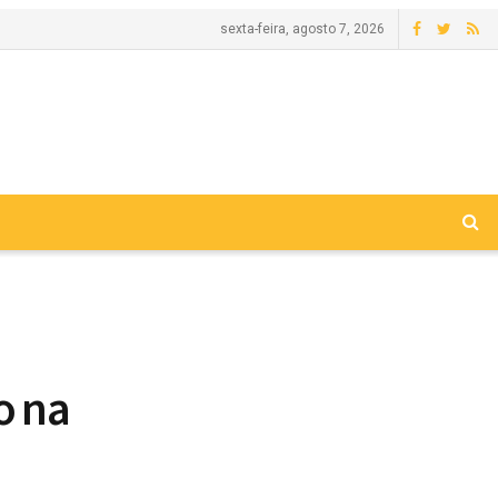
sexta-feira, agosto 7, 2026
o na