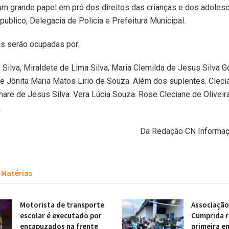
m grande papel em pró dos direitos das crianças e dos adolesc
publico, Delegacia de Policia e Prefeitura Municipal.
as serão ocupadas por:
 Silva, Miraldete de Lima Silva, Maria Clemilda de Jesus Silva Gó
e Jônita Maria Matos Lirio de Souza. Além dos suplentes. Cleci
imare de Jesus Silva. Vera Lúcia Souza. Rose Cleciane de Oliveira
.
Da Redação CN Informa
Matérias
Motorista de transporte
Associação
escolar é executado por
Cumprida r
encapuzados na frente
primeira e