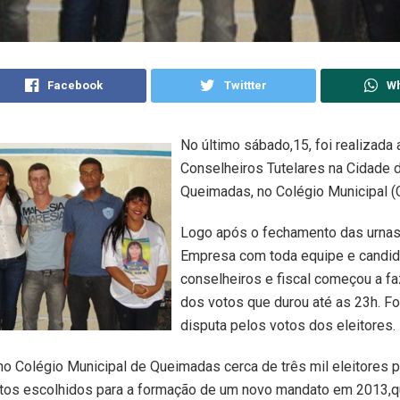
Facebook
Twittter
W
No último sábado,15, foi realizada 
Conselheiros Tutelares na Cidade 
Queimadas, no Colégio Municipal 
Logo após o fechamento das urnas
Empresa com toda equipe e candid
conselheiros e fiscal começou a f
dos votos que durou até as 23h. F
disputa pelos votos dos eleitores.
 Colégio Municipal de Queimadas cerca de três mil eleitores p
tos escolhidos para a formação de um novo mandato em 2013,