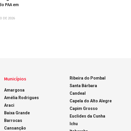
do PAA em
O DE 2026
Municípios
Ribeira do Pombal
Santa Bárbara
Amargosa
Candeal
Amélia Rodrigues
Capela do Alto Alegre
Araci
Capim Grosso
Baixa Grande
Euclides da Cunha
Barrocas
Ichu
Cansanção