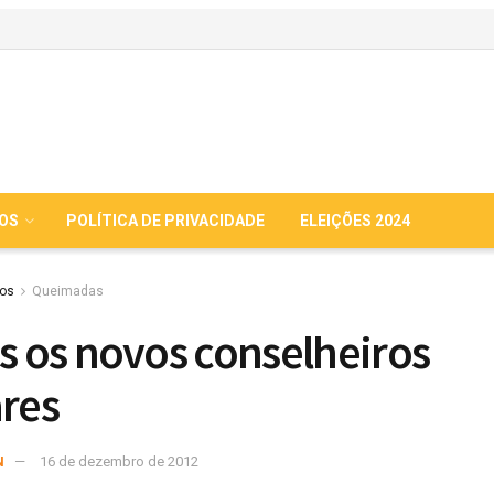
IOS
POLÍTICA DE PRIVACIDADE
ELEIÇÕES 2024
ios
Queimadas
os os novos conselheiros
ares
N
16 de dezembro de 2012