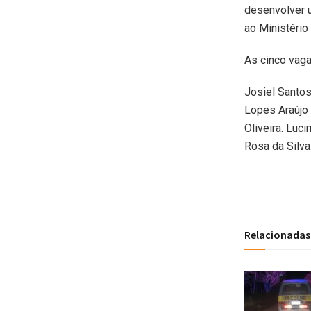
desenvolver u
ao Ministério 
As cinco vag
Josiel Santos
Lopes Araújo 
Oliveira. Luc
Rosa da Silva
Relacionadas