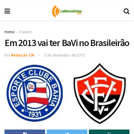
Home
Esporte
Em 2013 vai ter BaVi no Brasileirão
Por
Redação CN
2 de dezembro de 2012