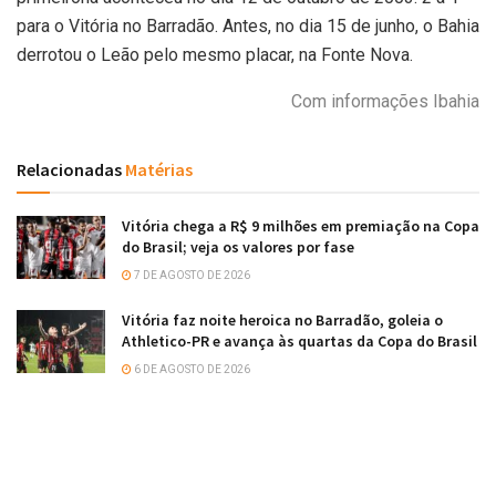
para o Vitória no Barradão. Antes, no dia 15 de junho, o Bahia
derrotou o Leão pelo mesmo placar, na Fonte Nova.
Com informações Ibahia
Relacionadas
Matérias
Vitória chega a R$ 9 milhões em premiação na Copa
do Brasil; veja os valores por fase
7 DE AGOSTO DE 2026
Vitória faz noite heroica no Barradão, goleia o
Athletico-PR e avança às quartas da Copa do Brasil
6 DE AGOSTO DE 2026