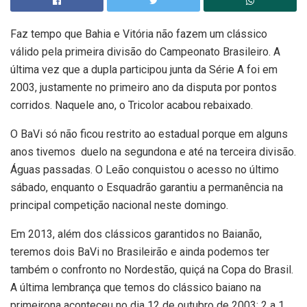
Faz tempo que Bahia e Vitória não fazem um clássico
válido pela primeira divisão do Campeonato Brasileiro. A
última vez que a dupla participou junta da Série A foi em
2003, justamente no primeiro ano da disputa por pontos
corridos. Naquele ano, o Tricolor acabou rebaixado.
O BaVi só não ficou restrito ao estadual porque em alguns
anos tivemos duelo na segundona e até na terceira divisão.
Águas passadas. O Leão conquistou o acesso no último
sábado, enquanto o Esquadrão garantiu a permanência na
principal competição nacional neste domingo.
Em 2013, além dos clássicos garantidos no Baianão,
teremos dois BaVi no Brasileirão e ainda podemos ter
também o confronto no Nordestão, quiçá na Copa do Brasil.
A última lembrança que temos do clássico baiano na
primeirona aconteceu no dia 12 de outubro de 2003: 2 a 1