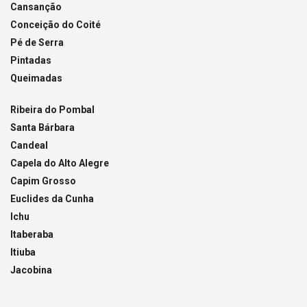
Cansanção
Conceição do Coité
Pé de Serra
Pintadas
Queimadas
Ribeira do Pombal
Santa Bárbara
Candeal
Capela do Alto Alegre
Capim Grosso
Euclides da Cunha
Ichu
Itaberaba
Itiuba
Jacobina