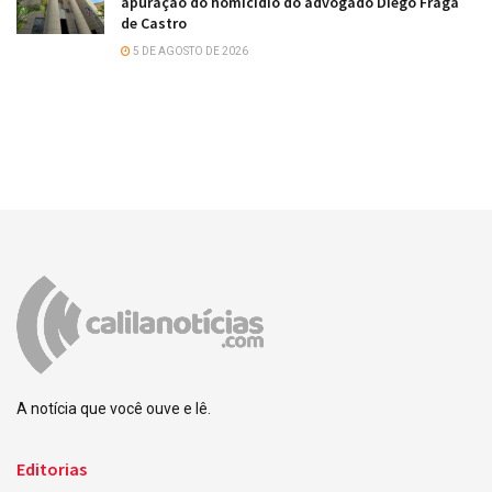
apuração do homicídio do advogado Diego Fraga
de Castro
5 DE AGOSTO DE 2026
A notícia que você ouve e lê.
Editorias