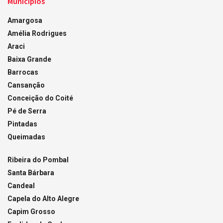
Municípios
Amargosa
Amélia Rodrigues
Araci
Baixa Grande
Barrocas
Cansanção
Conceição do Coité
Pé de Serra
Pintadas
Queimadas
Ribeira do Pombal
Santa Bárbara
Candeal
Capela do Alto Alegre
Capim Grosso