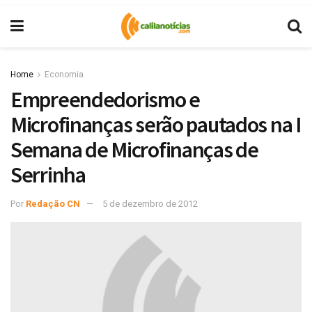
Home
Economia
Empreendedorismo e
Microfinanças serão pautados na I
Semana de Microfinanças de
Serrinha
Por
Redação CN
5 de dezembro de 2012