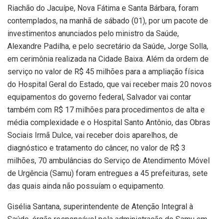
Riachão do Jacuípe, Nova Fátima e Santa Bárbara, foram
contemplados, na manhã de sábado (01), por um pacote de
investimentos anunciados pelo ministro da Saúde,
Alexandre Padilha, e pelo secretário da Saúde, Jorge Solla,
em cerimônia realizada na Cidade Baixa. Além da ordem de
serviço no valor de R$ 45 milhões para a ampliação física
do Hospital Geral do Estado, que vai receber mais 20 novos
equipamentos do governo federal, Salvador vai contar
também com R$ 17 milhões para procedimentos de alta e
média complexidade e o Hospital Santo Antônio, das Obras
Sociais Irmã Dulce, vai receber dois aparelhos, de
diagnóstico e tratamento do câncer, no valor de R$ 3
milhões, 70 ambulâncias do Serviço de Atendimento Móvel
de Urgência (Samu) foram entregues a 45 prefeituras, sete
das quais ainda não possuíam o equipamento.
Gisélia Santana, superintendente de Atenção Integral à