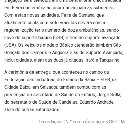
a ligação será atendida em uma central telefônica sediada
em Feira que emitirá as ocorrências para as subsedes.
Com estas novas unidades, Feira de Santana, que
atualmente conta com sete veículos deverá com a
regionalização ter o número de doze ambulâncias, sendo
nove de suporte básico (USB) e três de suporte avançado
(USA). Os veículos modelo Básico atenderão também São
Gonçalo dos Campos e Anguera e as de Suporte Avançado,
inclui cidades, além das duas já citadas, Irará e Tanquinho.
A cerimônia de entrega, que aconteceu no campo da
Federação das Indústrias do Estado da Bahia – FIEB, na
Cidade Baixa, em Salvador, também contou com as
presenças do secretário de Saúde do Estado, Jorge Solla;
do secretário de Saúde de Candeias, Eduardo Andrade;
além de outras autoridades.
Da redação CN * com informações SECOM