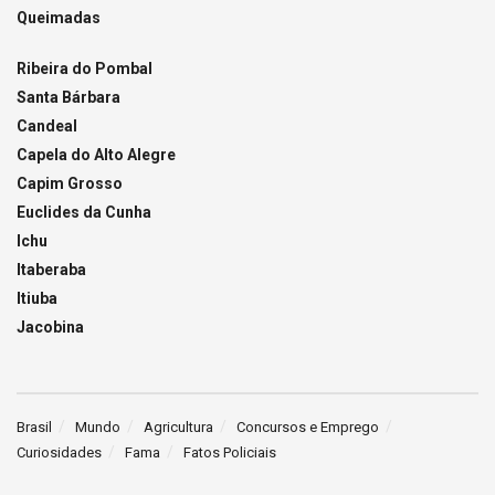
Queimadas
Ribeira do Pombal
Santa Bárbara
Candeal
Capela do Alto Alegre
Capim Grosso
Euclides da Cunha
Ichu
Itaberaba
Itiuba
Jacobina
Brasil
Mundo
Agricultura
Concursos e Emprego
Curiosidades
Fama
Fatos Policiais