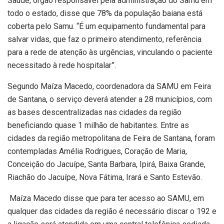
Saúde, órgão responsável pela administração do Samu em
todo o estado, disse que 78% da população baiana está
coberta pelo Samu. “É um equipamento fundamental para
salvar vidas, que faz o primeiro atendimento, referência
para a rede de atenção às urgências, vinculando o paciente
necessitado à rede hospitalar”.
Segundo Maíza Macedo, coordenadora da SAMU em Feira
de Santana, o serviço deverá atender a 28 municípios, com
as bases descentralizadas nas cidades da região
beneficiando quase 1 milhão de habitantes. Entre as
cidades da região metropolitana de Feira de Santana, foram
contempladas Amélia Rodrigues, Coração de Maria,
Conceição do Jacuípe, Santa Barbara, Ipirá, Baixa Grande,
Riachão do Jacuípe, Nova Fátima, Irará e Santo Estevão.
Maíza Macedo disse que para ter acesso ao SAMU, em
qualquer das cidades da região é necessário discar o 192 e