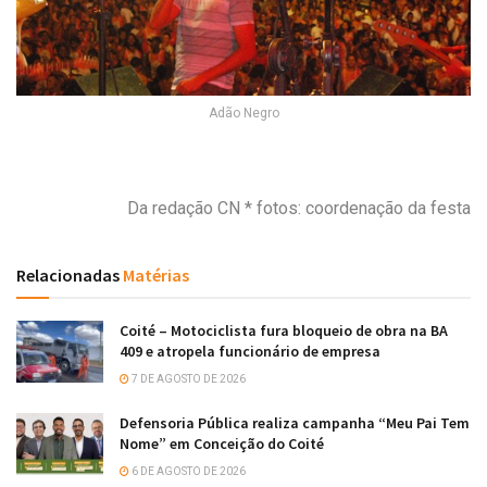
Adão Negro
Da redação CN * fotos: coordenação da festa
Relacionadas
Matérias
Coité – Motociclista fura bloqueio de obra na BA
409 e atropela funcionário de empresa
7 DE AGOSTO DE 2026
Defensoria Pública realiza campanha “Meu Pai Tem
Nome” em Conceição do Coité
6 DE AGOSTO DE 2026