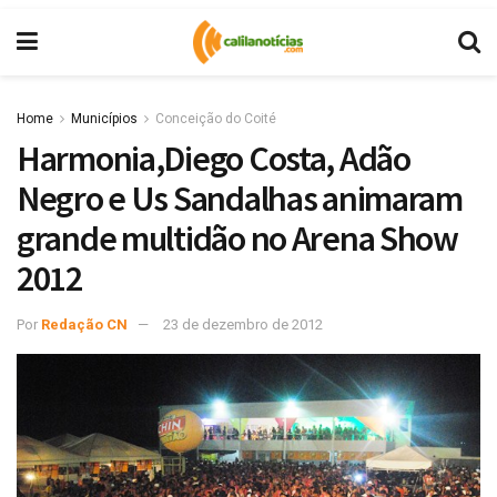
Home
Municípios
Conceição do Coité
Harmonia,Diego Costa, Adão
Negro e Us Sandalhas animaram
grande multidão no Arena Show
2012
Por
Redação CN
23 de dezembro de 2012