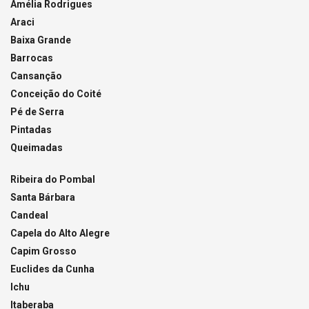
Amélia Rodrigues
Araci
Baixa Grande
Barrocas
Cansanção
Conceição do Coité
Pé de Serra
Pintadas
Queimadas
Ribeira do Pombal
Santa Bárbara
Candeal
Capela do Alto Alegre
Capim Grosso
Euclides da Cunha
Ichu
Itaberaba