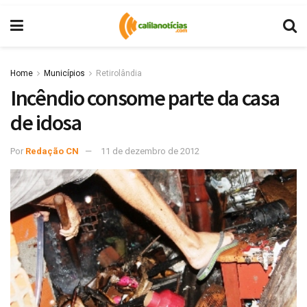
Home
Municípios
Retirolândia
Incêndio consome parte da casa
de idosa
Por
Redação CN
11 de dezembro de 2012