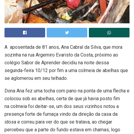
A aposentada de 81 anos, Ana Cabral da Silva, que mora
sozinha na rua Argemiro Evaristo da Costa, próximo ao
colégio Sabor de Aprender decidiu na noite dessa
segunda-feira 10/12 por fim a uma colmeia de abelhas que
se aglomerou em seu telhado.
Dona Ana fez uma tocha com pano na ponta de uma flecha e
colocou sob as abelhas, certa de que já havia posto fim
na colmeia foi deitar-se, um dos seus vizinhos notou a
presença forte de fumaça vindo da direção da casa da
idosa e correu para ver do que se tratava, ao chegar
percebeu que a parte do fundo estava em chamas, logo