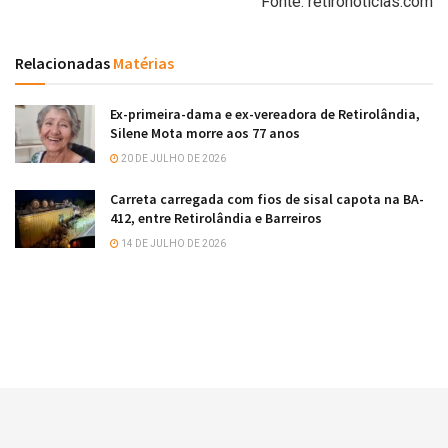
Fonte: retironoticias.com
Relacionadas
Matérias
Ex-primeira-dama e ex-vereadora de Retirolândia,
Silene Mota morre aos 77 anos
20 DE JULHO DE 2026
Carreta carregada com fios de sisal capota na BA-
412, entre Retirolândia e Barreiros
14 DE JULHO DE 2026