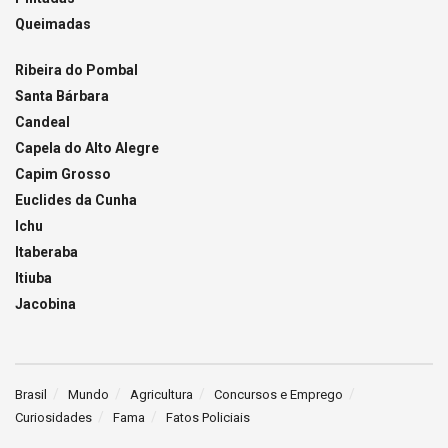
Queimadas
Ribeira do Pombal
Santa Bárbara
Candeal
Capela do Alto Alegre
Capim Grosso
Euclides da Cunha
Ichu
Itaberaba
Itiuba
Jacobina
Brasil
Mundo
Agricultura
Concursos e Emprego
Curiosidades
Fama
Fatos Policiais