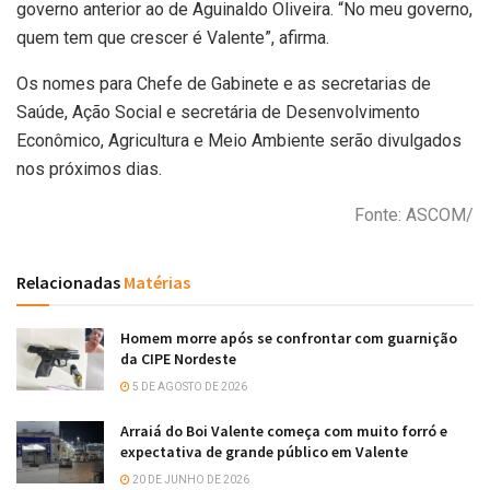
governo anterior ao de Aguinaldo Oliveira. “No meu governo,
quem tem que crescer é Valente”, afirma.
Os nomes para Chefe de Gabinete e as secretarias de
Saúde, Ação Social e secretária de Desenvolvimento
Econômico, Agricultura e Meio Ambiente serão divulgados
nos próximos dias.
Fonte: ASCOM/
Relacionadas
Matérias
Homem morre após se confrontar com guarnição
da CIPE Nordeste
5 DE AGOSTO DE 2026
Arraiá do Boi Valente começa com muito forró e
expectativa de grande público em Valente
20 DE JUNHO DE 2026