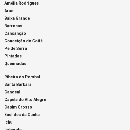
Amélia Rodrigues
Araci
Baixa Grande
Barrocas
Cansanção
Conceição do Coité
Pé de Serra
Pintadas
Queimadas
Ribeira do Pombal
Santa Bárbara
Candeal
Capela do Alto Alegre
Capim Grosso
Euclides da Cunha
Ichu
Itaberaba