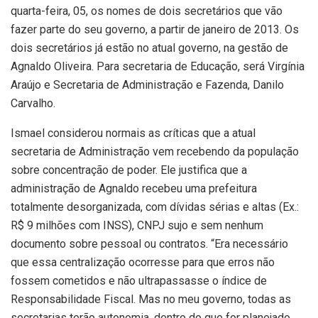
quarta-feira, 05, os nomes de dois secretários que vão
fazer parte do seu governo, a partir de janeiro de 2013. Os
dois secretários já estão no atual governo, na gestão de
Agnaldo Oliveira. Para secretaria de Educação, será Virgínia
Araújo e Secretaria de Administração e Fazenda, Danilo
Carvalho.
Ismael considerou normais as críticas que a atual
secretaria de Administração vem recebendo da população
sobre concentração de poder. Ele justifica que a
administração de Agnaldo recebeu uma prefeitura
totalmente desorganizada, com dívidas sérias e altas (Ex.:
R$ 9 milhões com INSS), CNPJ sujo e sem nenhum
documento sobre pessoal ou contratos. “Era necessário
que essa centralização ocorresse para que erros não
fossem cometidos e não ultrapassasse o índice de
Responsabilidade Fiscal. Mas no meu governo, todas as
secretarias terão autonomia, dentro do que for planejado.