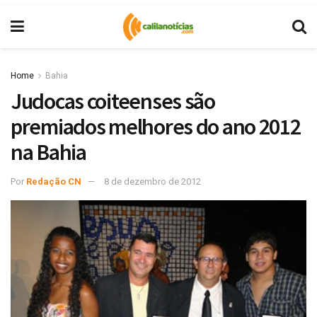
Home
Bahia
Judocas coiteenses são
premiados melhores do ano 2012
na Bahia
Por
Redação CN
8 de dezembro de 2012