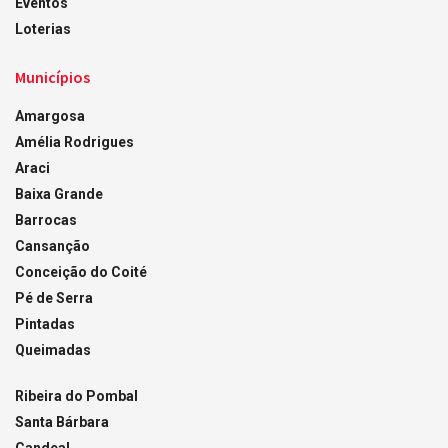
Eventos
Loterias
Municípios
Amargosa
Amélia Rodrigues
Araci
Baixa Grande
Barrocas
Cansanção
Conceição do Coité
Pé de Serra
Pintadas
Queimadas
Ribeira do Pombal
Santa Bárbara
Candeal