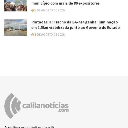
município com mais de 80 expositores
8 DE AGOSTO DE 2026
Pintadas II : Trecho da BA-414 ganha iluminação
em 1,5km viabilizada junto ao Governo do Estado
8 DE AGOSTO DE 2026
A notícia que você ouve e lê.