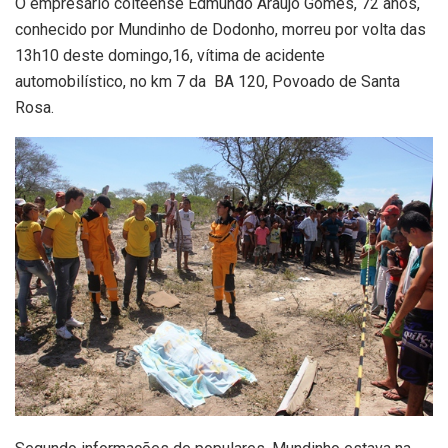
O empresário coiteense Edmundo Araújo Gomes, 72 anos,
conhecido por Mundinho de Dodonho, morreu por volta das
13h10 deste domingo,16, vítima de acidente
automobilístico, no km 7 da BA 120, Povoado de Santa
Rosa.