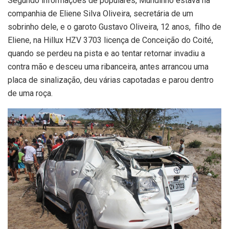
Segundo informações de populares, Mundinho estava na
companhia de Eliene Silva Oliveira, secretária de um
sobrinho dele, e o garoto Gustavo Oliveira, 12 anos, filho de
Eliene, na Hillux HZV 3703 licença de Conceição do Coité,
quando se perdeu na pista e ao tentar retornar invadiu a
contra mão e desceu uma ribanceira, antes arrancou uma
placa de sinalização, deu várias capotadas e parou dentro
de uma roça.