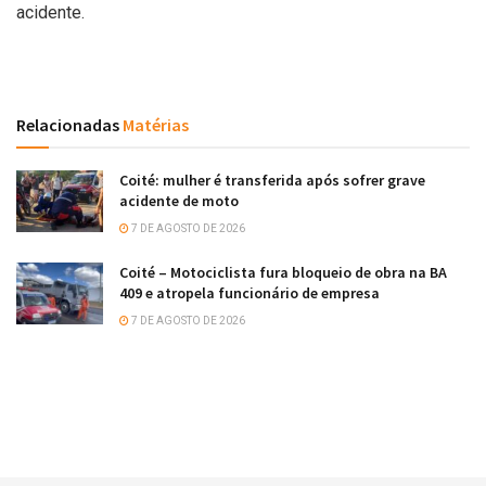
acidente.
Relacionadas
Matérias
Coité: mulher é transferida após sofrer grave
acidente de moto
7 DE AGOSTO DE 2026
Coité – Motociclista fura bloqueio de obra na BA
409 e atropela funcionário de empresa
7 DE AGOSTO DE 2026