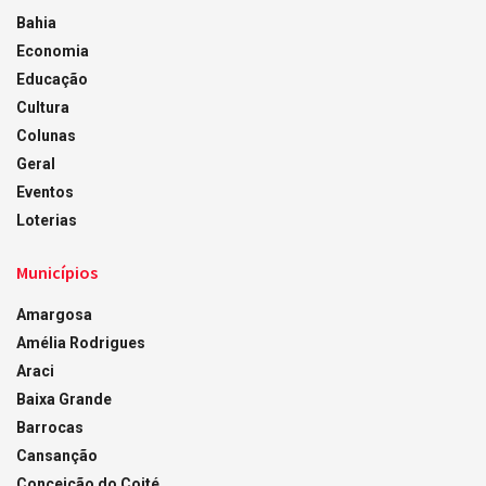
Bahia
Economia
Educação
Cultura
Colunas
Geral
Eventos
Loterias
Municípios
Amargosa
Amélia Rodrigues
Araci
Baixa Grande
Barrocas
Cansanção
Conceição do Coité