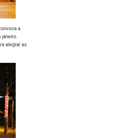
convoca a
janeiro.
ra alegrar as