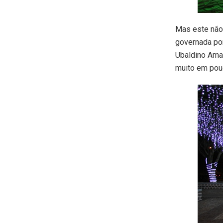
Mas este não 
governada por
Ubaldino Amar
muito em pou