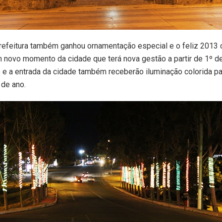
refeitura também ganhou ornamentação especial e o feliz 2013 
 novo momento da cidade que terá nova gestão a partir de 1º de 
 e a entrada da cidade também receberão iluminação colorida pa
 de ano.