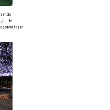
m sendo
ação de
possível fazer