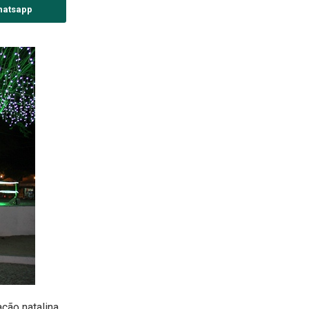
hatsapp
ação natalina