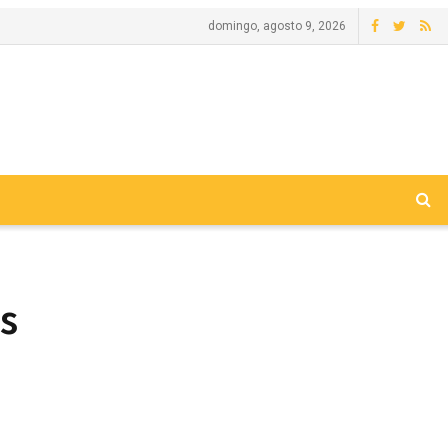
domingo, agosto 9, 2026
s