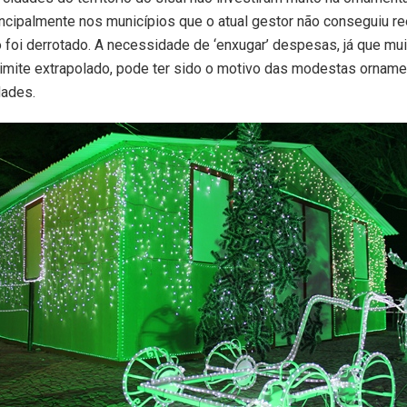
incipalmente nos municípios que o atual gestor não conseguiu re
 foi derrotado. A necessidade de ‘enxugar’ despesas, já que mui
limite extrapolado, pode ter sido o motivo das modestas ornam
dades.