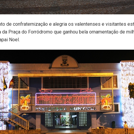
o de confraternização e alegria os valentenses e visitantes e
za da Praça do Forródromo que ganhou bela ornamentação de mil
apai Noel.