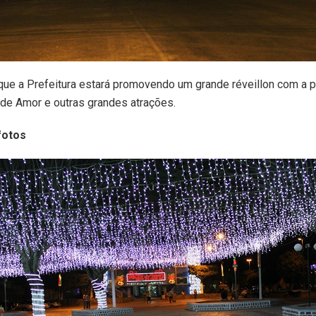
que a Prefeitura estará promovendo um grande réveillon com a 
de Amor e outras grandes atrações.
fotos