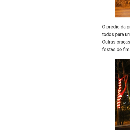
O prédio da p
todos para um
Outras praças
festas de fim