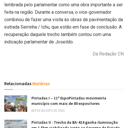
lembrada pelo parlamentar como uma obra importante a ser
feita na região. Durante a conversa, o vice-governador
combinou de fazer uma visita às obras de pavimentação da
estrada Serrinha / Ichu, que estão em fase de conclusão. A
recuperação daquele trecho também contou com uma
indicação parlamentar de Joseildo.
Da Redação CN
Relacionadas
Matérias
Pintadas I – 11ª ExpoPintadas movimenta
município com mais de 80 expositores
8 DE AGOSTO DE 2026
Pintadas II : Trecho da BA-414 ganha iluminação
em 1,5km viabilizada junto ao Governo do Estado