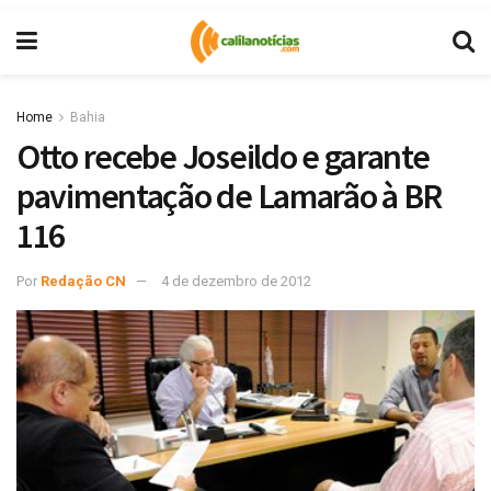
Home
Bahia
Otto recebe Joseildo e garante
pavimentação de Lamarão à BR
116
Por
Redação CN
4 de dezembro de 2012