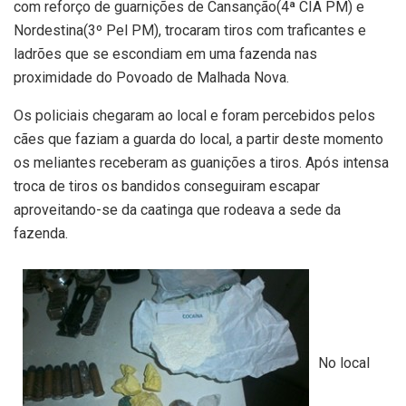
com reforço de guarnições de Cansanção(4ª CIA PM) e
Nordestina(3º Pel PM), trocaram tiros com traficantes e
ladrões que se escondiam em uma fazenda nas
proximidade do Povoado de Malhada Nova.
Os policiais chegaram ao local e foram percebidos pelos
cães que faziam a guarda do local, a partir deste momento
os meliantes receberam as guanições a tiros. Após intensa
troca de tiros os bandidos conseguiram escapar
aproveitando-se da caatinga que rodeava a sede da
fazenda.
No local