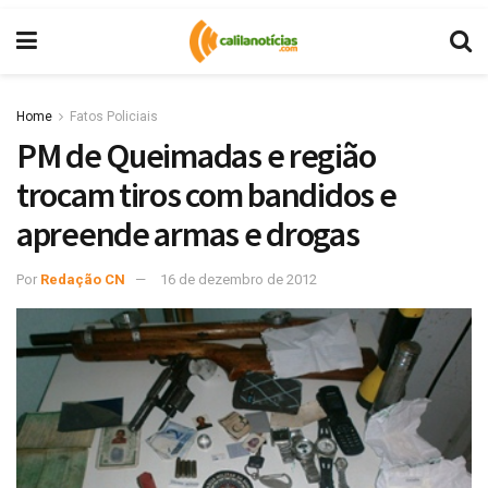
Home
Fatos Policiais
PM de Queimadas e região
trocam tiros com bandidos e
apreende armas e drogas
Por
Redação CN
16 de dezembro de 2012