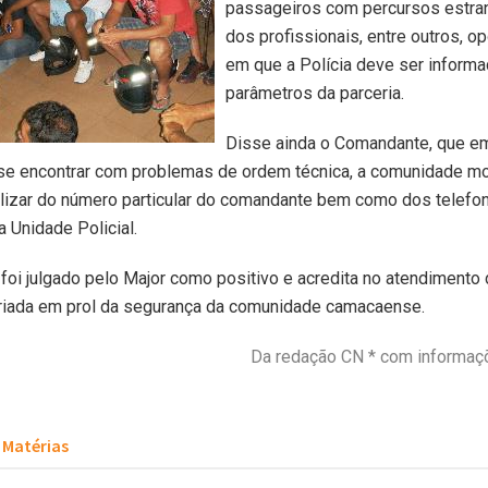
passageiros com percursos estran
dos profissionais, entre outros, o
em que a Polícia deve ser inform
parâmetros da parceria.
Disse ainda o Comandante, que e
se encontrar com problemas de ordem técnica, a comunidade mo
ilizar do número particular do comandante bem como dos telefo
a Unidade Policial.
o foi julgado pelo Major como positivo e acredita no atendimento
criada em prol da segurança da comunidade camacaense.
Da redação CN * com informa
Matérias