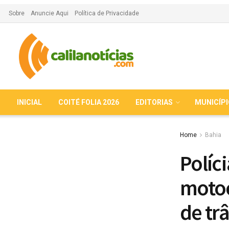
Sobre
Anuncie Aqui
Política de Privacidade
INICIAL
COITÉ FOLIA 2026
EDITORIAS
MUNICÍP
Home
Bahia
Políc
motoc
de tr