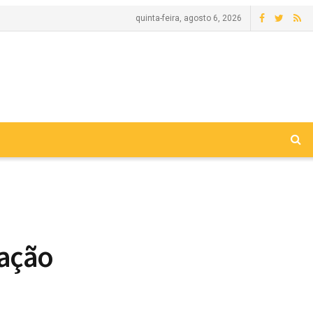
quinta-feira, agosto 6, 2026
lação