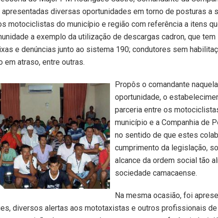
m apresentadas diversas oportunidades em torno de posturas a 
s motociclistas do município e região com referência a itens q
unidade a exemplo da utilização de descargas cadron, que tem 
xas e denúncias junto ao sistema 190; condutores sem habilitaç
em atraso, entre outras.
Propôs o comandante naquela
oportunidade, o estabelecime
parceria entre os motociclista
município e a Companhia de Pol
no sentido de que estes col
cumprimento da legislação, s
alcance da ordem social tão a
sociedade camacaense.
Na mesma ocasião, foi aprese
es, diversos alertas aos mototaxistas e outros profissionais de