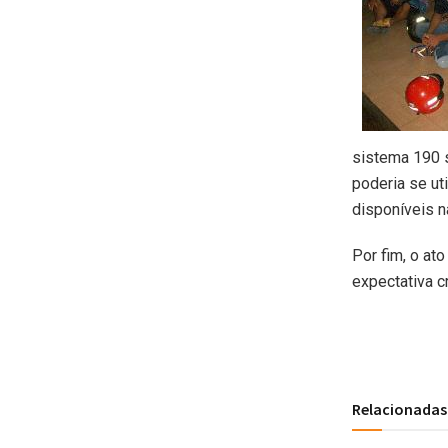
sistema 190 
poderia se ut
disponíveis n
Por fim, o at
expectativa 
Relacionadas