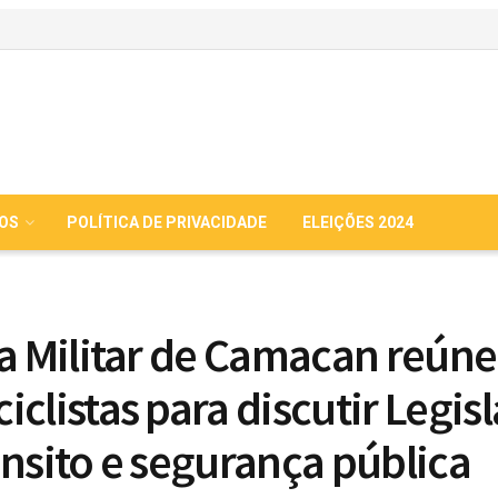
IOS
POLÍTICA DE PRIVACIDADE
ELEIÇÕES 2024
ia Militar de Camacan reúne
iclistas para discutir Legis
ânsito e segurança pública