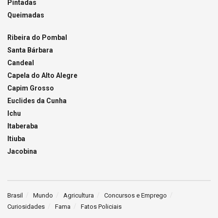
Pintadas
Queimadas
Ribeira do Pombal
Santa Bárbara
Candeal
Capela do Alto Alegre
Capim Grosso
Euclides da Cunha
Ichu
Itaberaba
Itiuba
Jacobina
Brasil
Mundo
Agricultura
Concursos e Emprego
Curiosidades
Fama
Fatos Policiais