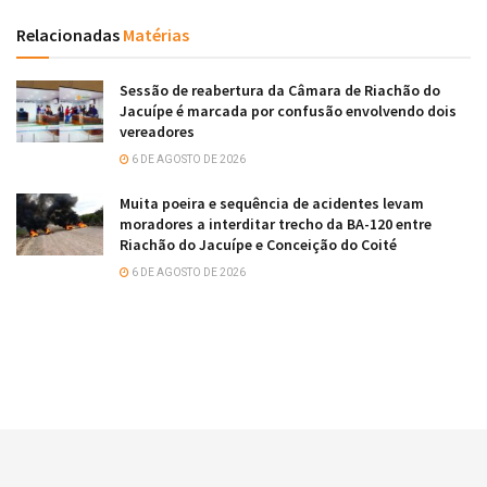
Relacionadas
Matérias
Sessão de reabertura da Câmara de Riachão do
Jacuípe é marcada por confusão envolvendo dois
vereadores
6 DE AGOSTO DE 2026
Muita poeira e sequência de acidentes levam
moradores a interditar trecho da BA-120 entre
Riachão do Jacuípe e Conceição do Coité
6 DE AGOSTO DE 2026