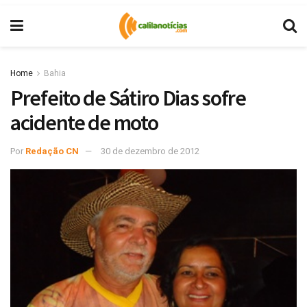
Home
Bahia
Prefeito de Sátiro Dias sofre
acidente de moto
Por
Redação CN
30 de dezembro de 2012