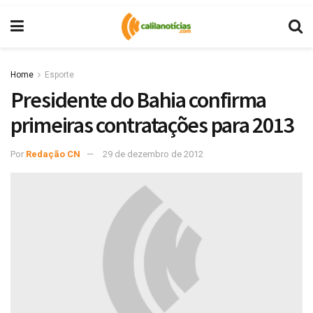
Home
Esporte
Presidente do Bahia confirma
primeiras contratações para 2013
Por
Redação CN
29 de dezembro de 2012