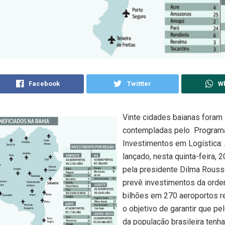
Facebook
Twittter
W
Vinte cidades baianas foram
contempladas pelo Program
Investimentos em Logística:
lançado, nesta quinta-feira, 2
pela presidente Dilma Rousse
prevê investimentos da orde
bilhões em 270 aeroportos r
o objetivo de garantir que p
da população brasileira tenh