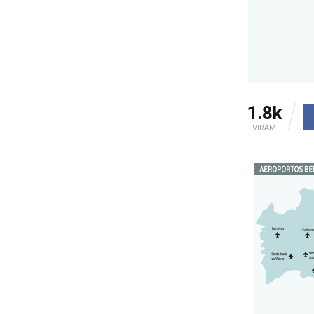
1.8k
VIRAM