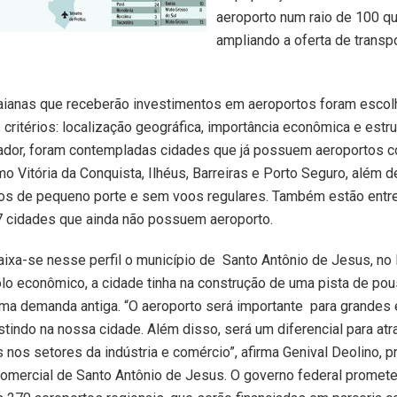
aeroporto num raio de 100 qu
ampliando a oferta de transp
aianas que receberão investimentos em aeroportos foram escol
critérios: localização geográfica, importância econômica e estrut
ador, foram contempladas cidades que já possuem aeroportos 
mo Vitória da Conquista, Ilhéus, Barreiras e Porto Seguro, além 
os de pequeno porte e sem voos regulares. Também estão entr
7 cidades que ainda não possuem aeroporto.
aixa-se nesse perfil o município de Santo Antônio de Jesus, no
lo econômico, a cidade tinha na construção de uma pista de po
ma demanda antiga. “O aeroporto será importante para grandes
tindo na nossa cidade. Além disso, será um diferencial para atr
 nos setores da indústria e comércio”, afirma Genival Deolino, 
omercial de Santo Antônio de Jesus. O governo federal promete