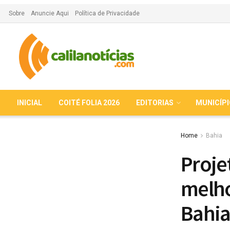
Sobre
Anuncie Aqui
Política de Privacidade
INICIAL
COITÉ FOLIA 2026
EDITORIAS
MUNICÍP
Home
Bahia
Proje
melho
Bahi