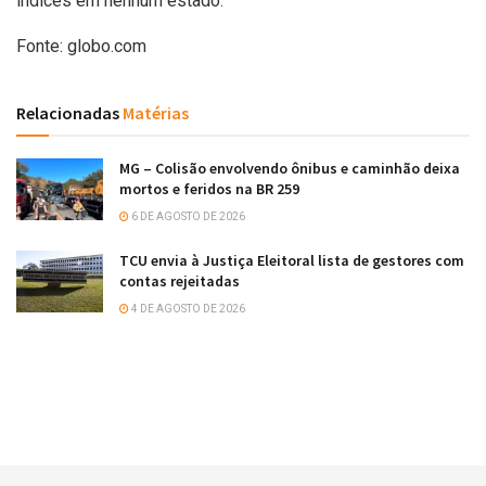
índices em nenhum estado.
Fonte: globo.com
Relacionadas
Matérias
MG – Colisão envolvendo ônibus e caminhão deixa
mortos e feridos na BR 259
6 DE AGOSTO DE 2026
TCU envia à Justiça Eleitoral lista de gestores com
contas rejeitadas
4 DE AGOSTO DE 2026