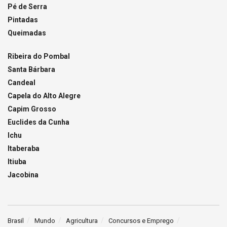
Pé de Serra
Pintadas
Queimadas
Ribeira do Pombal
Santa Bárbara
Candeal
Capela do Alto Alegre
Capim Grosso
Euclides da Cunha
Ichu
Itaberaba
Itiuba
Jacobina
Brasil
Mundo
Agricultura
Concursos e Emprego