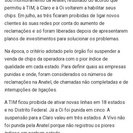
sob monitoramento da Anatel, resultado do acordo que
permitiu à TIM, à Claro e à Oi voltarem a habilitar seus
chips. Em julho, as três ficaram proibidas de ligar novos
clientes às suas redes por conta do aumento de
reclamações e só foram liberadas depois de apresentarem
planos de investimentos para solucionar os problemas.
Na época, o critério adotado pelo órgão foi suspender a
venda de chips da operadora com o pior índice de
qualidade em cada estado. Para definir quais as empresas
punidas e onde, foram considerados os números de
reclamações na Anatel, de chamadas não completadas e de
interrupções de ligações.
A TIM ficou proibida de ativar novas linhas em 18 estados
e no Distrito Federal. Já a Oi foi punida em cinco. A
suspensão para a Claro valeu em três estados. A Vivo não
foi punida pela Anatel porque não registrou os piores