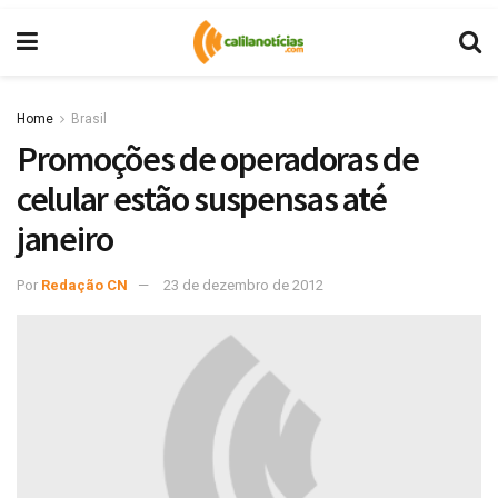
Home
Brasil
Promoções de operadoras de
celular estão suspensas até
janeiro
Por
Redação CN
23 de dezembro de 2012