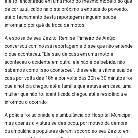
ele foi encontrado em uma moto do mesmo modelo só que
de cor azul, caído na pista próximo a entrada do povoado,
até o fechamento desta reportagem ninguém soube
informar o por quê da troca de motos.
A esposa de seu Zezito, Renilse Pinheiro de Araújo,
conversou com nossa reportagem e disse que não entende
o que aconteceu: “Ele saiu de casa em uma moto e
aconteceu o acidente em outra, ele não é de bebida, não
sabemos como isso aconteceu”, disse ela, a vitima saiu de
casa por volta das 18h e por volta das 20h e 30 minutos foi
que a noticia chegou até a família que estava em casa, uma
mulher que não foi identificada chegou até a residência e
informou o ocorrido.
A policia foi acionada e a ambulância do Hospital Municipal,
mas apenas a viatura se deslocou, por motivo da demora
da ambulância populares deram socorro ao seu Zezito em