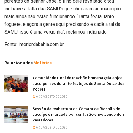
parentes do senhor José, o filho dele revoltado citou
inclusive a falta das SAMU’s que chegaram ao município
mais ainda não estão funcionando, “Tanta festa, tanto
foguete, e agora a gente aqui precisando e cadê a tal da
SAMU, isso é uma vergonha”, reclamou indignado.
Fonte: interiordabahia.com.br
Relacionadas
Matérias
Comunidade rural de Riachão homenageia Anjos
Jacuipenses durante festejos de Santa Dulce dos
Pobres
6 DE AGOSTO DE 2026
Sessão de reabertura da Câmara de Riachão do
Jacuípe é marcada por confusão envolvendo dois
vereadores
6 DE AGOSTO DE 2026