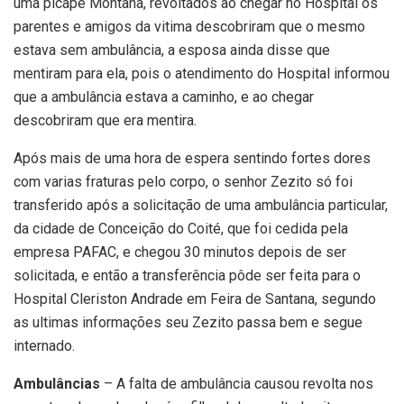
uma picape Montana, revoltados ao chegar no Hospital os
parentes e amigos da vitima descobriram que o mesmo
estava sem ambulância, a esposa ainda disse que
mentiram para ela, pois o atendimento do Hospital informou
que a ambulância estava a caminho, e ao chegar
descobriram que era mentira.
Após mais de uma hora de espera sentindo fortes dores
com varias fraturas pelo corpo, o senhor Zezito só foi
transferido após a solicitação de uma ambulância particular,
da cidade de Conceição do Coité, que foi cedida pela
empresa PAFAC, e chegou 30 minutos depois de ser
solicitada, e então a transferência pôde ser feita para o
Hospital Cleriston Andrade em Feira de Santana, segundo
as ultimas informações seu Zezito passa bem e segue
internado.
Ambulâncias
– A falta de ambulância causou revolta nos