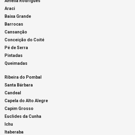
Amélia Rodrigues
Araci
Baixa Grande
Barrocas
Cansanção
Conceição do Coité
Pé de Serra
Pintadas
Queimadas
Ribeira do Pombal
Santa Bárbara
Candeal
Capela do Alto Alegre
Capim Grosso
Euclides da Cunha
Ichu
Itaberaba