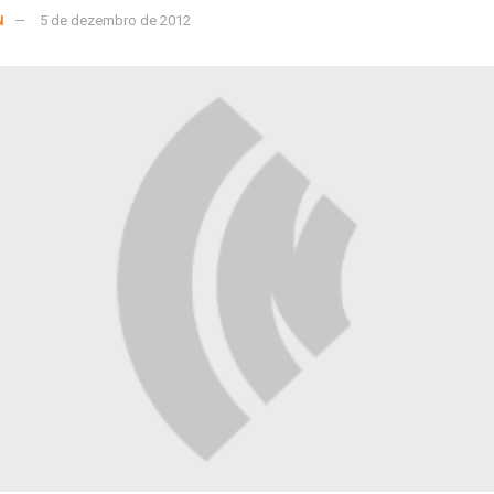
N
5 de dezembro de 2012