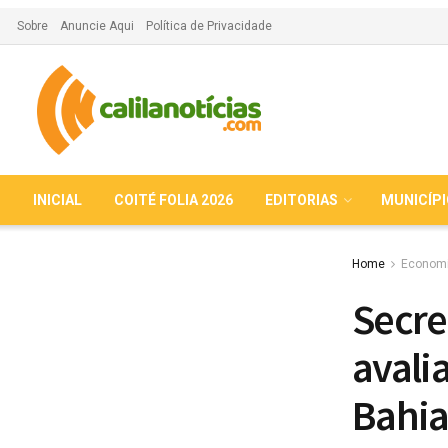
Sobre
Anuncie Aqui
Política de Privacidade
INICIAL
COITÉ FOLIA 2026
EDITORIAS
MUNICÍP
Home
Econom
Secre
avali
Bahi