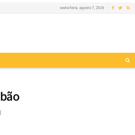
sexta-feira, agosto 7, 2026
obão
a