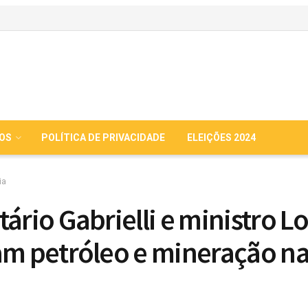
IOS
POLÍTICA DE PRIVACIDADE
ELEIÇÕES 2024
ia
tário Gabrielli e ministro L
am petróleo e mineração n
a