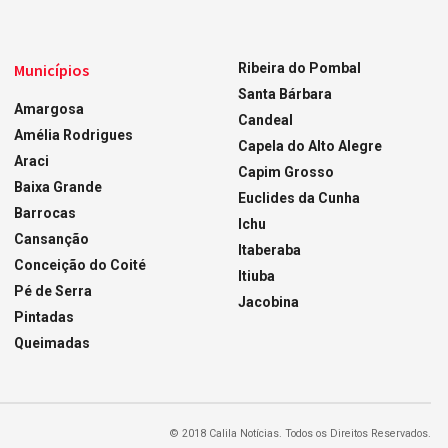
Municípios
Ribeira do Pombal
Santa Bárbara
Amargosa
Candeal
Amélia Rodrigues
Capela do Alto Alegre
Araci
Capim Grosso
Baixa Grande
Euclides da Cunha
Barrocas
Ichu
Cansanção
Itaberaba
Conceição do Coité
Itiuba
Pé de Serra
Jacobina
Pintadas
Queimadas
© 2018 Calila Notícias. Todos os Direitos Reservados.