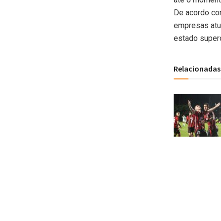
De acordo co
empresas atu
estado supero
Relacionadas