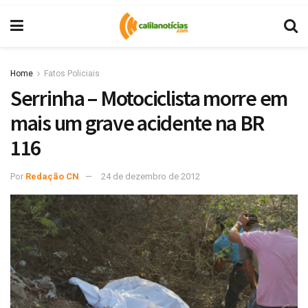
Home
Fatos Policiais
Serrinha – Motociclista morre em
mais um grave acidente na BR
116
Por
Redação CN
24 de dezembro de 2012