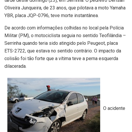
tarde deste domingo (23), em Serrinha. O pedreiro Derisan
Oliveira Junqueira, de 23 anos, que pilotava a moto Yamaha
YBR, placa JQP-0796, teve morte instantânea.
De acordo com informações colhidas no local pela Polícia
Militar (PM), o motociclista seguia no sentido Teofilândia –
Serrinha quando teria sido atingido pelo Peugeot, placa
ETS-2722, que estava no sentido contrário. O impacto da
colisão foi tão forte que a vítima teve a perna esquerda
dilacerada.
O acidente