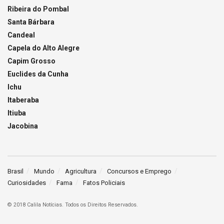
Ribeira do Pombal
Santa Bárbara
Candeal
Capela do Alto Alegre
Capim Grosso
Euclides da Cunha
Ichu
Itaberaba
Itiuba
Jacobina
Brasil
Mundo
Agricultura
Concursos e Emprego
Curiosidades
Fama
Fatos Policiais
© 2018 Calila Notícias. Todos os Direitos Reservados.