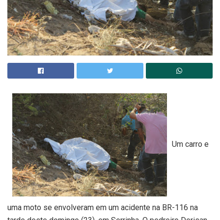
Um carro e
uma moto se envolveram em um acidente na BR-116 na