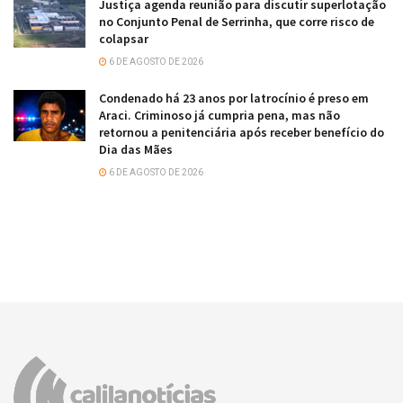
Justiça agenda reunião para discutir superlotação
no Conjunto Penal de Serrinha, que corre risco de
colapsar
6 DE AGOSTO DE 2026
Condenado há 23 anos por latrocínio é preso em
Araci. Criminoso já cumpria pena, mas não
retornou a penitenciária após receber benefício do
Dia das Mães
6 DE AGOSTO DE 2026