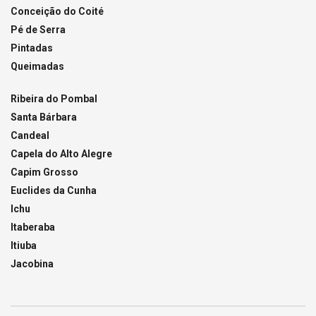
Conceição do Coité
Pé de Serra
Pintadas
Queimadas
Ribeira do Pombal
Santa Bárbara
Candeal
Capela do Alto Alegre
Capim Grosso
Euclides da Cunha
Ichu
Itaberaba
Itiuba
Jacobina