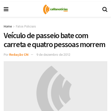
Home
Fatos Policiais
Veículo de passeio bate com
carreta e quatro pessoas morrem
Por
Redação CN
9 de dezembro de 2012