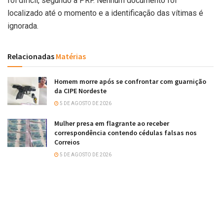
foi difícil, segundo a PRF. Nenhum documento foi
localizado até o momento e a identificação das vítimas é
ignorada.
Relacionadas
Matérias
Homem morre após se confrontar com guarnição
da CIPE Nordeste
5 DE AGOSTO DE 2026
Mulher presa em flagrante ao receber
correspondência contendo cédulas falsas nos
Correios
5 DE AGOSTO DE 2026