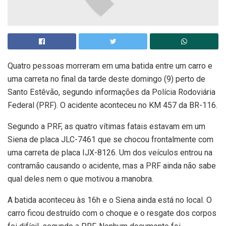
Quatro pessoas morreram em uma batida entre um carro e
uma carreta no final da tarde deste domingo (9) perto de
Santo Estêvão, segundo informações da Polícia Rodoviária
Federal (PRF). O acidente aconteceu no KM 457 da BR-116.
Segundo a PRF, as quatro vítimas fatais estavam em um
Siena de placa JLC-7461 que se chocou frontalmente com
uma carreta de placa IJX-8126. Um dos veículos entrou na
contramão causando o acidente, mas a PRF ainda não sabe
qual deles nem o que motivou a manobra.
A batida aconteceu às 16h e o Siena ainda está no local. O
carro ficou destruído com o choque e o resgate dos corpos