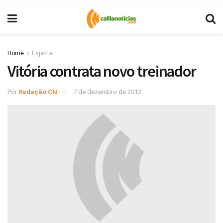
Home
Esporte
Vitória contrata novo treinador
Por
Redação CN
7 de dezembro de 2012