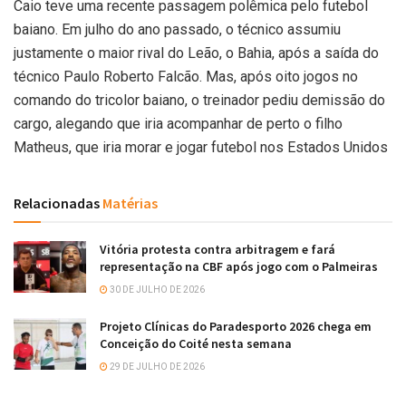
Caio teve uma recente passagem polêmica pelo futebol
baiano. Em julho do ano passado, o técnico assumiu
justamente o maior rival do Leão, o Bahia, após a saída do
técnico Paulo Roberto Falcão. Mas, após oito jogos no
comando do tricolor baiano, o treinador pediu demissão do
cargo, alegando que iria acompanhar de perto o filho
Matheus, que iria morar e jogar futebol nos Estados Unidos
Relacionadas
Matérias
Vitória protesta contra arbitragem e fará
representação na CBF após jogo com o Palmeiras
30 DE JULHO DE 2026
Projeto Clínicas do Paradesporto 2026 chega em
Conceição do Coité nesta semana
29 DE JULHO DE 2026