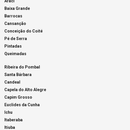
Araci
Baixa Grande
Barrocas
Cansanção
Conceição do Coité
Pé de Serra
Pintadas
Queimadas
Ribeira do Pombal
Santa Bárbara
Candeal
Capela do Alto Alegre
Capim Grosso
Euclides da Cunha
Ichu
Itaberaba
Itiuba