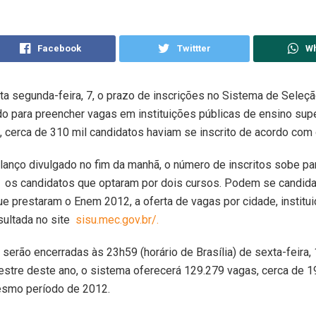
Facebook
Twittter
W
 segunda-feira, 7, o prazo de inscrições no Sistema de Seleçã
zado para preencher vagas em instituições públicas de ensino supe
, cerca de 310 mil candidatos haviam se inscrito de acordo com
anço divulgado no fim da manhã, o número de inscritos sobe pa
 os candidatos que optaram por dois cursos. Podem se candida
e prestaram o Enem 2012, a oferta de vagas por cidade, institui
sultada no site
sisu.mec.gov.br/.
 serão encerradas às 23h59 (horário de Brasília) de sexta-feira, 
estre deste ano, o sistema oferecerá 129.279 vagas, cerca de 
esmo período de 2012.