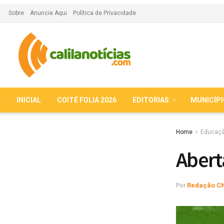
Sobre
Anuncie Aqui
Política de Privacidade
INICIAL
COITÉ FOLIA 2026
EDITORIAS
MUNICÍP
Home
Educaç
Abert
Por
Redação C