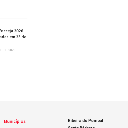
Encceja 2026
cadas em 23 de
O DE 2026
Municípios
Ribeira do Pombal