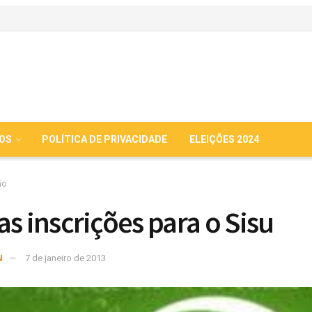
IOS
POLÍTICA DE PRIVACIDADE
ELEIÇÕES 2024
ão
as inscrições para o Sisu
N
7 de janeiro de 2013