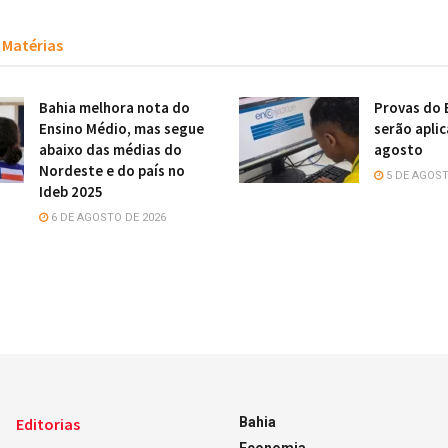
Matérias
Bahia melhora nota do
Provas do 
Ensino Médio, mas segue
serão apli
abaixo das médias do
agosto
Nordeste e do país no
5 DE AGOST
Ideb 2025
6 DE AGOSTO DE 2026
Editorias
Bahia