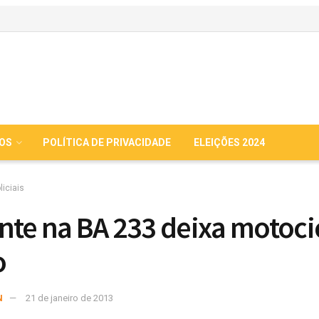
IOS
POLÍTICA DE PRIVACIDADE
ELEIÇÕES 2024
liciais
nte na BA 233 deixa motocic
o
N
21 de janeiro de 2013