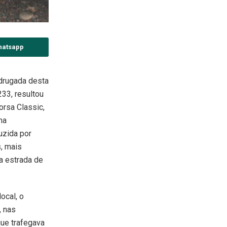
hatsapp
drugada desta
233, resultou
orsa Classic,
ma
uzida por
, mais
a estrada de
ocal, o
, nas
que trafegava