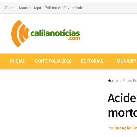
Sobre
Anuncie Aqui
Política de Privacidade
INICIAL
COITÉ FOLIA 2026
EDITORIAS
MUNICÍP
Home
Fatos Po
Acide
mort
Por
Redação C