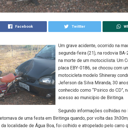
Facebook
Twittter
W
Um grave acidente, ocorrido na ma
segunda-feira (21), na rodovia BA-
na morte de um motociclista. Um C
placa EBY-0186, se chocou com u
motocicleta modelo Shineray cond
Jeferson da Silva Miranda, 30 anos
conhecido como “Psirico do CD”, n
acesso ao município de Biritinga.
Segundo informações colhidas no l
retornava de uma festa em Biritinga quando, por volta das 3h30m
da localidade de Água Boa, foi colhido e atropelado pelo carro 