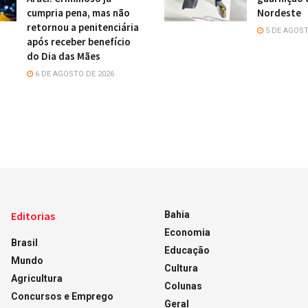
cumpria pena, mas não
Nordeste
retornou a penitenciária
5 DE AGOST
após receber benefício
do Dia das Mães
6 DE AGOSTO DE 2026
Editorias
Bahia
Economia
Brasil
Educação
Mundo
Cultura
Agricultura
Colunas
Concursos e Emprego
Geral