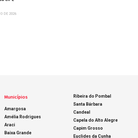
O DE 2026
Municípios
Ribeira do Pombal
Santa Bárbara
Amargosa
Candeal
Amélia Rodrigues
Capela do Alto Alegre
Araci
Capim Grosso
Baixa Grande
Euclides da Cunha