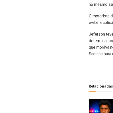
no mesmo sen
O motorista d
evitar a colis
Jeferson teve
determinar as
que morava no
Santana para 
Relacionadas