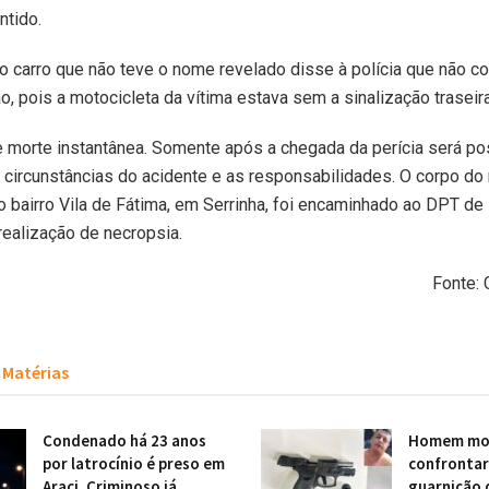
tido.
o carro que não teve o nome revelado disse à polícia que não c
ão, pois a motocicleta da vítima estava sem a sinalização traseira
 morte instantânea. Somente após a chegada da perícia será po
 circunstâncias do acidente e as responsabilidades. O corpo do 
 bairro Vila de Fátima, em Serrinha, foi encaminhado ao DPT de 
realização de necropsia.
Fonte: 
Matérias
Condenado há 23 anos
Homem mor
por latrocínio é preso em
confronta
Araci. Criminoso já
guarnição 