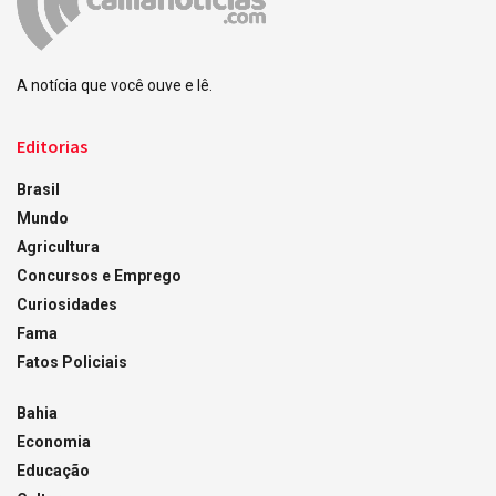
A notícia que você ouve e lê.
Editorias
Brasil
Mundo
Agricultura
Concursos e Emprego
Curiosidades
Fama
Fatos Policiais
Bahia
Economia
Educação