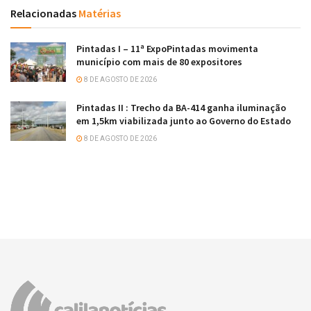
Relacionadas
Matérias
Pintadas I – 11ª ExpoPintadas movimenta
município com mais de 80 expositores
8 DE AGOSTO DE 2026
Pintadas II : Trecho da BA-414 ganha iluminação
em 1,5km viabilizada junto ao Governo do Estado
8 DE AGOSTO DE 2026