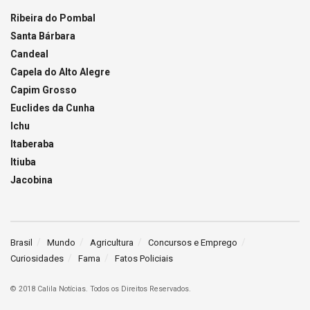
Ribeira do Pombal
Santa Bárbara
Candeal
Capela do Alto Alegre
Capim Grosso
Euclides da Cunha
Ichu
Itaberaba
Itiuba
Jacobina
Brasil
Mundo
Agricultura
Concursos e Emprego
Curiosidades
Fama
Fatos Policiais
© 2018 Calila Notícias. Todos os Direitos Reservados.