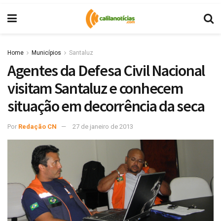
Home
Municípios
Santaluz
Agentes da Defesa Civil Nacional
visitam Santaluz e conhecem
situação em decorrência da seca
Por
Redação CN
27 de janeiro de 2013