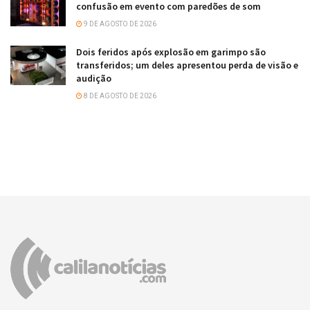
confusão em evento com paredões de som
9 DE AGOSTO DE 2026
Dois feridos após explosão em garimpo são
transferidos; um deles apresentou perda de visão e
audição
8 DE AGOSTO DE 2026