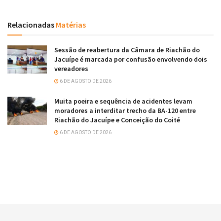
Relacionadas
Matérias
Sessão de reabertura da Câmara de Riachão do
Jacuípe é marcada por confusão envolvendo dois
vereadores
6 DE AGOSTO DE 2026
Muita poeira e sequência de acidentes levam
moradores a interditar trecho da BA-120 entre
Riachão do Jacuípe e Conceição do Coité
6 DE AGOSTO DE 2026