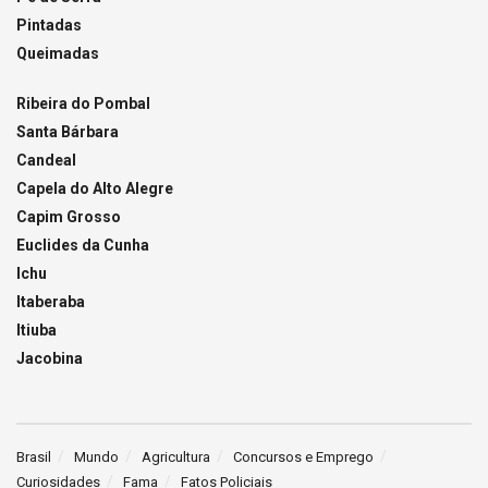
Pintadas
Queimadas
Ribeira do Pombal
Santa Bárbara
Candeal
Capela do Alto Alegre
Capim Grosso
Euclides da Cunha
Ichu
Itaberaba
Itiuba
Jacobina
Brasil
Mundo
Agricultura
Concursos e Emprego
Curiosidades
Fama
Fatos Policiais