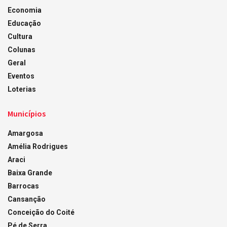
Economia
Educação
Cultura
Colunas
Geral
Eventos
Loterias
Municípios
Amargosa
Amélia Rodrigues
Araci
Baixa Grande
Barrocas
Cansanção
Conceição do Coité
Pé de Serra