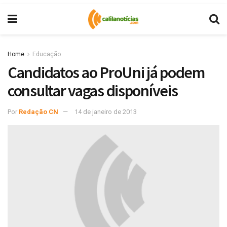
Home
Educação
Candidatos ao ProUni já podem
consultar vagas disponíveis
Por
Redação CN
14 de janeiro de 2013