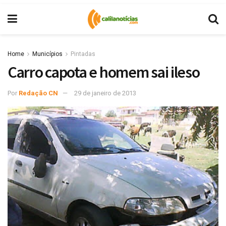
Home
Municípios
Pintadas
Carro capota e homem sai ileso
Por
Redação CN
29 de janeiro de 2013