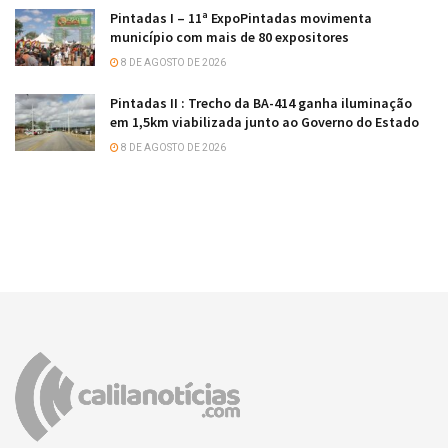
Pintadas I – 11ª ExpoPintadas movimenta
município com mais de 80 expositores
8 DE AGOSTO DE 2026
Pintadas II : Trecho da BA-414 ganha iluminação
em 1,5km viabilizada junto ao Governo do Estado
8 DE AGOSTO DE 2026